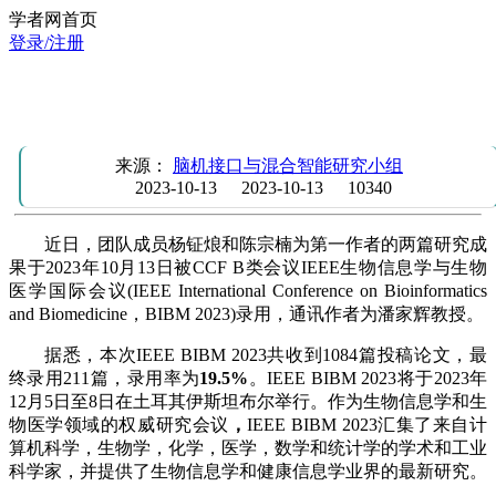
学者网首页
登录/注册
团队成员杨钲烺、陈宗楠的研究论文被CCF B类国际会议
IEEE BIBM 2023录用
来源：
脑机接口与混合智能研究小组
2023-10-13
2023-10-13
10340
近日，团队成员杨钲烺和陈宗楠为第一作者的两篇研究成
果于2023年10月13日被CCF B类会议IEEE生物信息学与生物
医学国际会议(IEEE International Conference on Bioinformatics
and Biomedicine，BIBM 2023)录用，通讯作者为潘家辉教授。
据悉，本次IEEE
BIBM 2023共收到1084篇投稿论文，最
终录用211篇，录用率为
19.5%
。IEEE
BIBM 2023将于2023年
12月5日至8日在土耳其伊斯坦布尔举行。作为生物信息学和生
物医学领域的权威研究会议
，
IEEE
BIBM 2023汇集了来自计
算机科学，生物学，化学，医学，数学和统计学的学术和工业
科学家，并提供了生物信息学和健康信息学业界的最新研究。