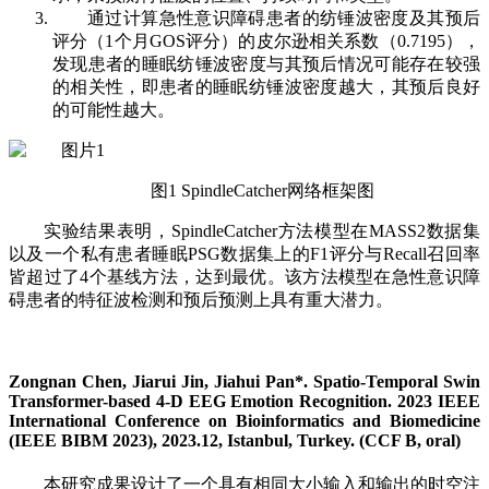
通过计算急性意识障碍患者的纺锤波密度及其预后
评分（1个月GOS评分）的皮尔逊相关系数（0.7195），
发现患者的睡眠纺锤波密度与其预后情况可能存在较强
的相关性，即患者的睡眠纺锤波密度越大，其预后良好
的可能性越大。
图1 SpindleCatcher网络框架图
实验结果表明，SpindleCatcher方法模型在MASS2数据集
以及一个私有患者睡眠PSG数据集上的F1评分与Recall召回率
皆超过了4个基线方法，达到最优。该方法模型在急性意识障
碍患者的特征波检测和预后预测上具有重大潜力。
Zongnan Chen, Jiarui Jin, Jiahui Pan*. Spatio-Temporal Swin
Transformer-based 4-D EEG Emotion Recognition. 2023 IEEE
International Conference on Bioinformatics and Biomedicine
(IEEE BIBM 2023), 2023.12, Istanbul, Turkey. (CCF B, oral)
本研究成果设计了一个具有相同大小输入和输出的时空注