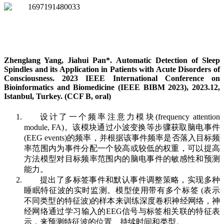
Zhenglang Yang, Jiahui Pan*. Automatic Detection of Sleep
Spindles and its Application in Patients with Acute Disorders of
Consciousness. 2023 IEEE International Conference on
Bioinformatics and Biomedicine (IEEE BIBM 2023), 2023.12,
Istanbul, Turkey. (CCF B, oral)
设计了一个频率注意力模块(frequency attention
module, FA)。该模块通过小波变换等步骤获取脑电事件
(EEG events)的频率，并根据该事件频率是否落入目标频
率范围内为事件分配一个较高或较低的权重，可以提高
方法模型对目标频率范围内的脑电事件的敏感性和预测
能力。
提出了多标签事件和默认事件调整策略，实现多种
睡眠特征波的实时监测。模型使用带有多个标签 (表示
不同类型的特征波)的样本来训练深度卷积神经网络，神
经网络通过学习输入的EEG信号与标签相关联的特征表
示，来预测特征波的位置、持续时间和类型。