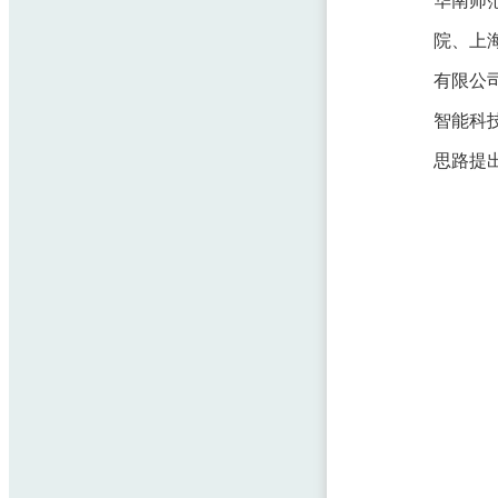
院、上
有限公
智能科
思路提