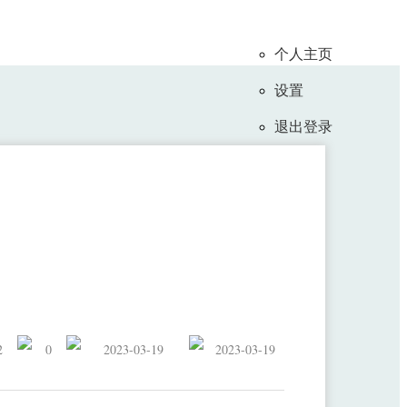
个人主页
设置
退出登录
在北京举行
2
0
2023-03-19
2023-03-19