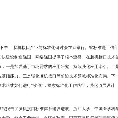
4日下午， 脑机接口产业与标准化研讨会在京举行。管标准是工信
加快建设制造强国、网络强国提供了根本遵循。在脑机接口技术
议：一是加强基于市场需求的应用研究，持续强化应用牵引。二
业基础能力。三是强化脑机接口等前沿技术领域标准化布局。下
技术路线如何进行“收敛”，探索标准化工作路径；强化顶层设计
准院报告了脑机接口标准体系建设进展。浙江大学、中国医学科
范大学、北京工业大学、之江实验室、国家药品监督管理局医疗