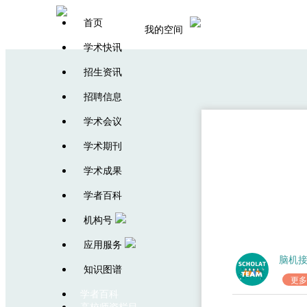
首页
我的空间
学术快讯
招生资讯
招聘信息
学术会议
学术期刊
学术成果
学者百科
机构号
应用服务
脑机
知识图谱
更多
学者百科