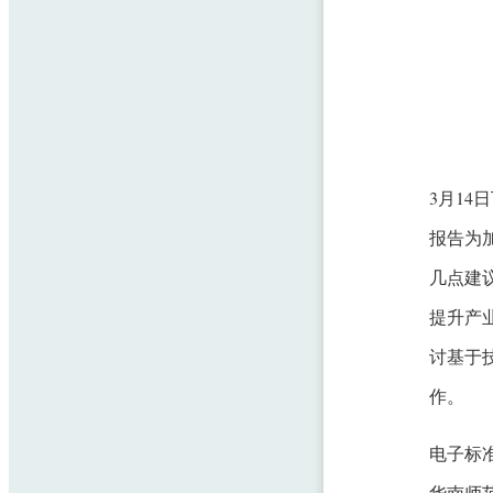
3月1
报告为
几点建
提升产
讨基于
作。
电子标
华南师