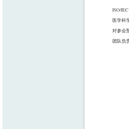
ISO/
医学科
对参会
团队负