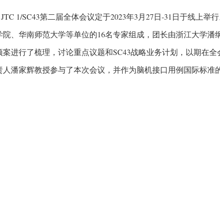
IEC JTC 1/SC43第二届全体会议定于2023年3月27日-31日
学院、华南师范大学等单位的16名专家组成，团长由浙江大学潘
预案进行了梳理，讨论重点议题和SC43战略业务计划，以期在
责人潘家辉教授参与了本次会议，并作为脑机接口用例国际标准