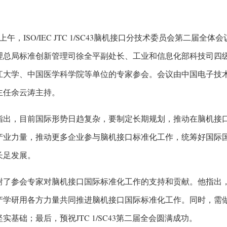
日上午，ISO/IEC JTC 1/SC43脑机接口分技术委员会第二
总局标准创新管理司徐全平副处长、工业和信息化部科技司四级调研
江大学、中国医学科学院等单位的专家参会。会议由中国电子技
主任余云涛主持。
指出，目前国际形势日趋复杂，要制定长期规划，推动在脑机接
产业力量，推动更多企业参与脑机接口标准化工作，统筹好国际
长足发展。
谢了参会专家对脑机接口国际标准化工作的支持和贡献。他指出
产学研用各方力量共同推进脑机接口国际标准化工作。同时，需做
实基础；最后，预祝JTC 1/SC43第二届全会圆满成功。