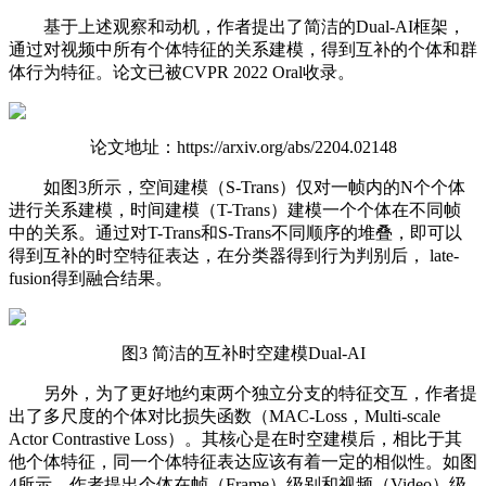
基于上述观察和动机，作者提出了简洁的Dual-AI框架，
通过对视频中所有个体特征的关系建模，得到互补的个体和群
体行为特征。论文已被CVPR 2022 Oral收录。
论文地址：https://arxiv.org/abs/2204.02148
如图3所示，空间建模（S-Trans）仅对一帧内的N个个体
进行关系建模，时间建模（T-Trans）建模一个个体在不同帧
中的关系。通过对T-Trans和S-Trans不同顺序的堆叠，即可以
得到互补的时空特征表达，在分类器得到行为判别后， late-
fusion得到融合结果。
图3 简洁的互补时空建模Dual-AI
另外，为了更好地约束两个独立分支的特征交互，作者提
出了多尺度的个体对比损失函数（MAC-Loss，Multi-scale
Actor Contrastive Loss）。其核心是在时空建模后，相比于其
他个体特征，同一个体特征表达应该有着一定的相似性。如图
4所示，作者提出个体在帧（Frame）级别和视频（Video）级