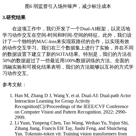
图6 弱监督引入场外噪声，减少标注成本
3.研究结果
在这项工作中，我们开发了一个Dual-AI框架，以灵活地
学习动作交互在空间-时间和时间-空间的特征。此外，我们设
计了一个独特的MAC-loss来实现双路径的合作，以实现有效
的动作交互学习。我们在三个数据集上进行了实验，并在不同
的数据设置下建立了新的SOTA结果。特别是，我们的方法在
50%的数据超过了一些最近用100%数据训练的方法。全面的
消融实验和可视化结果表明，我们的方法能够以互补的方式学
习动作交互。
参考文献：
Han M, Zhang D J, Wang Y, et al. Dual-AI: Dual-path Actor
Interaction Learning for Group Activity
Recognition[C]//Proceedings of the IEEE/CVF Conference
on Computer Vision and Pattern Recognition. 2022: 2990-
2999.
Li Yuan, Yunpeng Chen, Tao Wang, Weihao Yu, Yujun Shi,
Zihang Jiang, Francis EH Tay, Jiashi Feng, and Shuicheng
Yan. Tokensto-token vit: Training vision transformers from