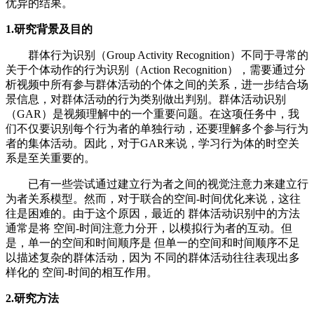
优异的结果。
1.研究背景及目的
群体行为识别（Group Activity Recognition）不同于寻常的
关于个体动作的行为识别（Action Recognition），需要通过分
析视频中所有参与群体活动的个体之间的关系，进一步结合场
景信息，对群体活动的行为类别做出判别。群体活动识别
（GAR）是视频理解中的一个重要问题。在这项任务中，我
们不仅要识别每个行为者的单独行动，还要理解多个参与行为
者的集体活动。因此，对于GAR来说，学习行为体的时空关
系是至关重要的。
已有一些尝试通过建立行为者之间的视觉注意力来建立行
为者关系模型。然而，对于联合的空间-时间优化来说，这往
往是困难的。由于这个原因，最近的 群体活动识别中的方法
通常是将 空间-时间注意力分开，以模拟行为者的互动。但
是，单一的空间和时间顺序是 但单一的空间和时间顺序不足
以描述复杂的群体活动，因为 不同的群体活动往往表现出多
样化的 空间-时间的相互作用。
2.研究方法