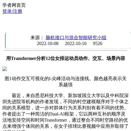
学者网首页
登录/注册
学习报告：Transformer识别排球比赛群体行为的研究
来源：
脑机接口与混合智能研究小组
2022-10-08
2022-10-10
9526
用Transformer分析12位女排运动员动作、交互、场景内容
图1动作交互可视化的l-尖峰活动与连接线。颜色越亮表示关
系越强
最近，来自悉尼科技大学、新加坡国立大学以及中科院深
圳先进院等机构的作者发现，不同的时空建模顺序对于个体之
间的关系模型，进一步对群体行为关系判别有着不同的优势。
作者提出了一种简洁的Dual-AI框架，它以两种互补的顺序灵
活地安排空间和时间Transformer，通过整合不同时空路径的优
点来增强个体间的关系，在女子排球比赛视频中应用并取得了