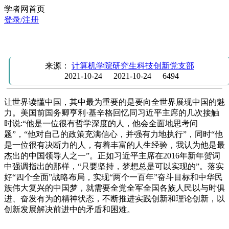
学者网首页
登录/注册
2021 年 10 月 24 日 顾文静学习《习近平谈治国理政》
来源：
计算机学院研究生科技创新党支部
2021-10-24
2021-10-24
6494
让世界读懂中国，其中最为重要的是要向全世界展现中国的魅
力。美国前国务卿亨利·基辛格回忆同习近平主席的几次接触
时说:“他是一位很有哲学深度的人，他会全面地思考问
题”，“他对自己的政策充满信心，并强有力地执行”，同时“他
是一位很有决断力的人，有着丰富的人生经验，我认为他是最
杰出的中国领导人之一”。正如习近平主席在2016年新年贺词
中强调指出的那样，“只要坚持，梦想总是可以实现的”。落实
好“四个全面”战略布局，实现“两个一百年”奋斗目标和中华民
族伟大复兴的中国梦，就需要全党全军全国各族人民以与时俱
进、奋发有为的精神状态，不断推进实践创新和理论创新，以
创新发展解决前进中的矛盾和困难。