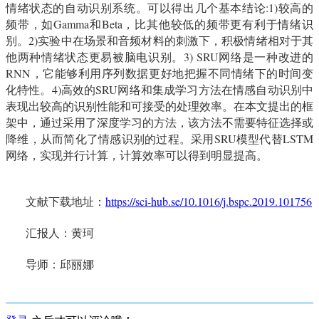
情绪状态的自动识别系统。可以得出几个基本结论:1)较高的
频带，如Gamma和Beta，比其他较低的频带更有利于情绪识
别。2)实验中在场景和音频材料的刺激下，积极情绪相对于其
他两种情绪状态更易被脑电识别。3) SRU网络是一种改进的
RNN，它能够利用序列数据更好地把握不同情绪下的时间变
化特性。4)高效的SRU网络和集成学习方法在情感自动识别中
表现出较高的识别性能和可接受的处理效率。在本文提出的框
架中，通过采用了深度学习的方法，该方法不需要特征选择或
降维，从而简化了情感识别的过程。采用SRU模型代替LSTM
网络，实现并行计算，计算效率可以得到明显提高。
文献下载地址：
https://sci-hub.se/10.1016/j.bspc.2019.101756
汇报人：黄珂
导师：邱丽娜