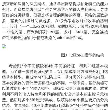
接来增加深度的深度网络。通常单层网络提取抽象特征的能力
有限。而多层网络可以产生更容易学习的输入序列表示，导致
更好的分类精度。但要选择合理的网络的深度。网络的层数越
多，需要的训练时间就越多。在综合考虑效能和效率的基础
上，设计了一个二级SRU模型。如图3所示，深层SRU模型由
一个输入层，序列到序列SRU层、多对一SRU层、完全连接
(FC)层和最后的用于情感识别的soft-max层组成。
图3：2级SRU模型的结构
考虑到5个不同频段有4种不同的特征，得到20组基本模
型。为了进一步提高识别效果，采用集成学习方法充分利用这
些基本模型。集成学习可以防止单一基分类器的过拟合问题。
基本分类器的设计应该有很大的不同。一般来说，基分类器可
以通过使用不同的输入特征、训练集和学习算法来构建。本文
利用不同的输入特性和不同的频段来设计基本的主控单元模
型。然后对多个SRU进行集成，以获得比单个模型更好的分类
结果。文章提出了3种集成策略:(1)选取5个频带中每个频带的