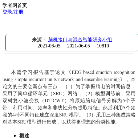
学者网首页
登录/注册
学习报告：基于简单循环单元网络和集成学习的脑电情感识
来源：
脑机接口与混合智能研究小组
2021-06-05
2021-06-05
10810
本篇学习报告基于论文《EEG-based emotion recognition
using simple recurrent units network and ensemble learning》，本
论文的主要创新点有三点：（1）为了掌握脑电的时间信息，
采用了简单循环单元（SRU）网络；（2）模型训练前，采用
双树复小波变换（DT-CWT）将原始脑电信号分解为5个子
带，利用时间、频率和非线性分析提取特征。然后利用5个频
段的4种不同特征建立深度SRU模型。（3）采用三种集成策略
对基本SRU模型进行集成，以获得更理想的分类性能。
概述