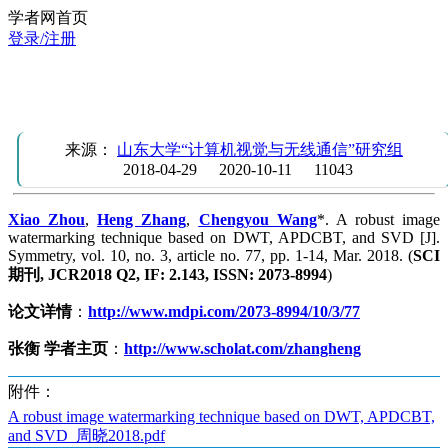
学者网首页
登录/注册
祝贺2015级硕士生张衡在SCI期刊Symmetry(JCR Q2)上发表
学术论文！
来源：
山东大学“计算机视觉与无线通信”研究组
2018-04-29
2020-10-11
11043
Xiao Zhou
,
Heng Zhang
,
Chengyou Wang
*. A robust image
watermarking technique based on DWT, APDCBT, and SVD [J].
Symmetry, vol. 10, no. 3, article no. 77, pp. 1-14, Mar. 2018. (
SCI
期刊, JCR2018 Q2, IF: 2.143, ISSN: 2073-8994
)
论文详情
：
http://www.mdpi.com/2073-8994/10/3/77
张衡 学者主页
：
http://www.scholat.com/zhangheng
附件：
A robust image watermarking technique based on DWT, APDCBT,
and SVD_周晓2018.pdf