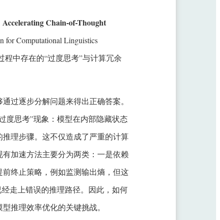
 Accelerating Chain-of-Thought
r Computational Linguistics
理过程中存在的“过度思考”与计算冗余
够通过逐步分解问题来得出正确答案。
过度思考”现象：模型在内部隐藏状态
的推理步骤。这不仅造成了严重的计算
现有加速方法主要分为两类：一是依赖
提前终止策略，例如监测输出熵，但这
已经走上错误的推理路径。因此，如何
模型推理效率优化的关键挑战。