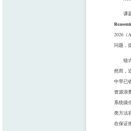
课
Reasonin
2026
问题，
链
然而，
中早已
资源浪
系统级
类方法
在保证