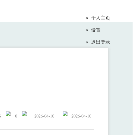
个人主页
设置
退出登录
A类会议WWW和ACL录用
6
0
2026-04-10
2026-04-10