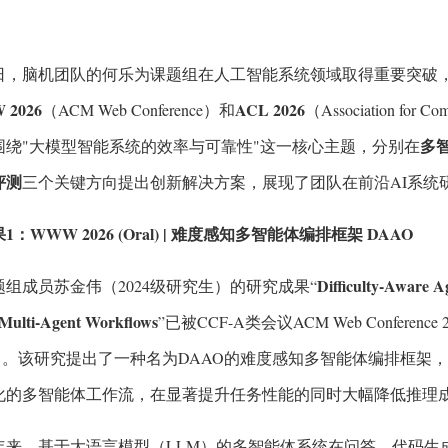
日，脑机团队的何乐为课题组在人工智能系统领域取得重要突破，3
2026
ACL 2026
（ACM Web Conference）和
（Association for 
多
围绕"大模型智能系统的效率与可靠性"这一核心主题，分别在
评测
三个关键方向提出创新解决方案，展现了团队在前沿AI系统
1：WWW 2026 (Oral) | 难度感知多智能体编排框架 DAAO
Difficulty-Aware A
题组成员苏金伟（2024级研究生）的研究成果“
 Multi-Agent Workflows
”已被CCF-A类会议ACM Web Conferenc
al）。该研究提出了一种名为DAAO的难度感知多智能体编排框
化的多智能体工作流，在显著提升任务性能的同时大幅降低推理
年来，基于大语言模型（LLM）的多智能体系统在问答、代码生