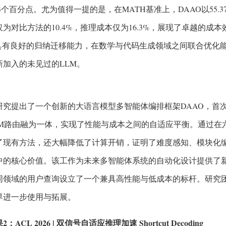
33个百分点。尤为值得一提的是，在MATH基准上，DAAO以55
为对比方法的10.4%，推理成本仅为16.3%，展现了卓越的
O具有良好的归纳迁移能力，在数学与代码生成领域之间联合优化
新加入的未见过的LLM。
研究提出了一个创新的大语言模型多智能体编排框架DAAO，首
LM路由融为一体，实现了性能与成本之间的自适应平衡。通过在
了现有方法，还大幅降低了计算开销，证明了难度感知、模块化编
中的核心价值。该工作为未来多智能体系统的自动化设计提供了
同领域的用户查询设立了一个兼具高性能与低成本的标杆。研究
界进一步使用与拓展。
2：ACL 2026 | 双信号自适应推理加速 Shortcut Decoding