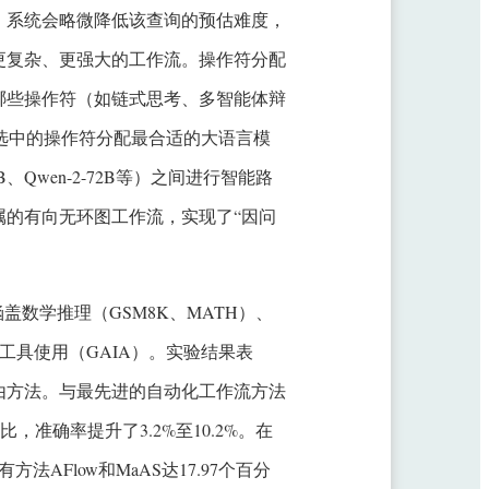
，系统会略微降低该查询的预估难度，
更复杂、更强大的工作流。操作符分配
哪些操作符（如链式思考、多智能体辩
选中的操作符分配最合适的大语言模
1-70B、Qwen-2-72B等）之间进行智能路
的有向无环图工作流，实现了“因问
数学推理（GSM8K、MATH）、
杂工具使用（GAIA）。实验结果表
路由方法。与最先进的自动化工作流方法
比，准确率提升了3.2%至10.2%。在
法AFlow和MaAS达17.97个百分