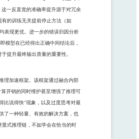
2%。这一反直觉的准确率提升源于对冗余
现有的训练无关提前停止方法（如
两个维度上均表现更优。进一步的错误归因分析
—即模型在已经得出正确中间结论后，
对于提升最终输出质量的重要性。
制的高效推理加速框架。该框架通过融合内部
计算开销的同时维护甚至增强了推理可
得比说得快”现象，以及过度思考对最
瓶颈提供了一种轻量、有效的解决方案，也
整显式推理链，不如学会在恰当的时