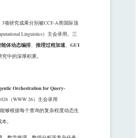
项研究成果分别被CCF-A类国际顶
Computational Linguistics）主会录用。三
智能体动态编排
推理过程加速
GUI
、
、
研究中的深厚积累。
gentic Orchestration for Query-
e 2026（WWW 26）主会录用
架，能够根据每个查询的复杂程度动态生
成本。
成、数学推理、数据分析等复杂任务