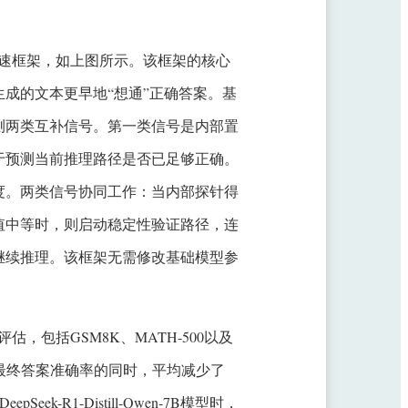
的推理加速框架，如上图所示。该框架的核心
成的文本更早地“想通”正确答案。基
测两类互补信号。第一类信号是内部置
于预测当前推理路径是否已足够正确。
度。两类信号协同工作：当内部探针得
值中等时，则启动稳定性验证路径，连
继续推理。该框架无需修改基础模型参
评估，包括GSM8K、MATH-500以及
提升最终答案准确率的同时，平均减少了
-R1-Distill-Qwen-7B模型时，