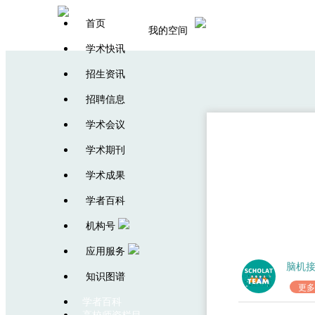
首页
我的空间
学术快讯
招生资讯
招聘信息
学术会议
学术期刊
团队
学术成果
学者百科
机构号
应用服务
脑机
知识图谱
更多
学者百科