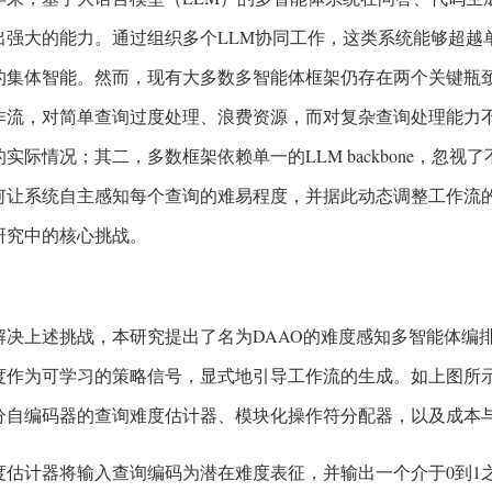
出强大的能力。通过组织多个LLM协同工作，这类系统能够超越
的集体智能。然而，现有大多数多智能体框架仍存在两个关键瓶
作流，对简单查询过度处理、浪费资源，而对复杂查询处理能力
实际情况；其二，多数框架依赖单一的LLM backbone，忽
何让系统自主感知每个查询的难易程度，并据此动态调整工作流
研究中的核心挑战。
解决上述挑战，本研究提出了名为DAAO的难度感知多智能体编
度作为可学习的策略信号，显式地引导工作流的生成。如上图所示
分自编码器的查询难度估计器、模块化操作符分配器，以及成本与
度估计器将输入查询编码为潜在难度表征，并输出一个介于0到1