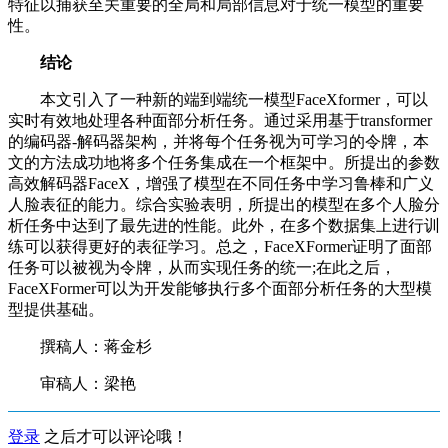
特征以捕获至关重要的全局和局部信息对于统一模型的重要
性。
结论
本文引入了一种新的端到端统一模型FaceXformer，可以
实时有效地处理各种面部分析任务。通过采用基于transformer
的编码器-解码器架构，并将每个任务视为可学习的令牌，本
文的方法成功地将多个任务集成在一个框架中。所提出的参数
高效解码器FaceX，增强了模型在不同任务中学习鲁棒和广义
人脸表征的能力。综合实验表明，所提出的模型在多个人脸分
析任务中达到了最先进的性能。此外，在多个数据集上进行训
练可以获得更好的表征学习。总之，FaceXFormer证明了面部
任务可以被视为令牌，从而实现任务的统一;在此之后，
FaceXFormer可以为开发能够执行多个面部分析任务的大型模
型提供基础。
撰稿人：蒋金杉
审稿人：梁艳
登录
之后才可以评论哦！