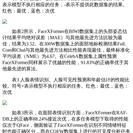
表示模型不执行相应的任务，-表示不提供此数据集的结果。
红色：最优，蓝色：次优
如表2所示，FaceXFormer在BIWI数据集上的头部姿态估
计结果平均绝对误差（MAE）与其他最先进方法比较为最
佳，结果为3.52。在300W数据集上的面部地标检测结果Full、
Com和Chal与其他最先进方法相比性能表现最佳，最终标准化
平均误差（NME）为4.67。在CelebA数据集上属性预测
FaceXFormer同样展示了优越的性能，91.83%的正确率优于其
他最先进的算法。
表3 人脸表情识别、人脸可见性预测和年龄估计的性能比
较。符号×表示模型不执行相应的任务。红色：最优，蓝色：
次优
如表3所示，在面部表情识别方面，FaceXFormer在RAF-
DB上的正确率88.24%接近次优，在多任务模型下取得的性能
仅次于QFace，侧面验证了FaceXFormer在识别不同情绪特征
时也能正确区分，而在COFW数据集上进行的可见度分析任务