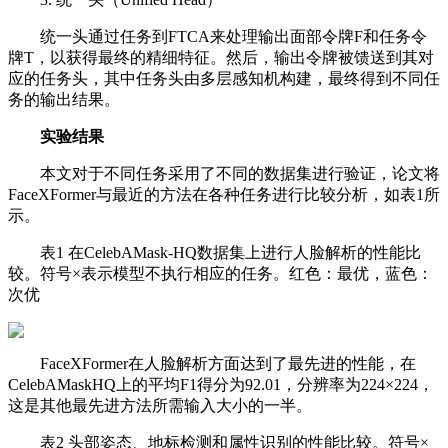
统一头通过任务到FTCA来处理输出面部令牌F和任务令
牌T，以获得最终的精细特征。然后，输出令牌被馈送到其对
应的任务头，其中任务头由多层感知机构建，最终得到不同任
务的输出结果。
实验结果
本文对于不同任务采用了不同的数据集进行验证，论文将
FaceXFormer与最近的方法在各种任务进行比较分析，如表1所
示。
表1 在CelebAMask-HQ数据集上进行人脸解析的性能比
较。符号×表示模型不执行相应的任务。红色：最优，蓝色：
次优
FaceXFormer在人脸解析方面达到了最先进的性能，在
CelebAMaskHQ上的平均F1得分为92.01，分辨率为224×224，
这是其他最先进方法所需输入大小的一半。
表2 头部姿态、地标检测和属性识别的性能比较。符号×