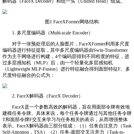
解码器（FaceX Decoder）和统一头（Unified Head）组成。
图1 FaceXFormer网络结构
1. 多尺度编码器（Multi-scale Encoder）
对于一张预处理后的人脸图片，FaceXFormer利用多尺度
编码器进行特征提取，其中多尺度编码器由Swin-Transformer
作为主干网络进行构建，4个编码层得到不同程度的特征，进
过多层感知机（MLP）后，由一个轻量化多层感知机
（Lightweight MLP-Fusion）进行特征融合得到面部特征F。多
尺度特征融合的公式为：
2. FaceX解码器（FaceX Decoder）
FaceX是一个参数高效的解码器，旨在用面部令牌有效地
建模任务令牌。具体来说，每个任务令牌通过与其他任务令牌
T和面部令牌F交互来学习与任务相关的表示，从而增强整体
表示。FaceX解码器由三部分组成：（1）任务自注意力（Task
Self-Attention，TSA）（2）任务-面部交叉注意力（Task-to-