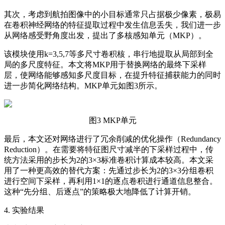
其次，考虑到航拍图像中的小目标通常只占据极少像素，极易
在卷积神经网络的特征提取过程中发生信息丢失，我们进一步
从网络感受野角度出发，提出了多核感知单元（MKP）。
该模块使用k=3,5,7等多尺寸卷积核，串行地提取从局部到全
局的多尺度特征。本文将MKP用于替换网络的最终下采样
层，使网络能够感知多尺度目标，在提升特征捕获能力的同时
进一步简化网络结构。MKP单元如图3所示。
图3 MKP单元
最后，本文还对网络进行了冗余削减的优化操作（Redundancy
Reduction）。在需要将特征图尺寸减半的下采样过程中，传
统方法采用的步长为2的3×3标准卷积计算成本较高。本文采
用了一种更高效的替代方案：先通过步长为2的3×3分组卷积
进行空间下采样，再利用1×1的逐点卷积进行通道信息整合。
这种“先分组、后逐点”的策略极大地降低了计算开销。
4. 实验结果