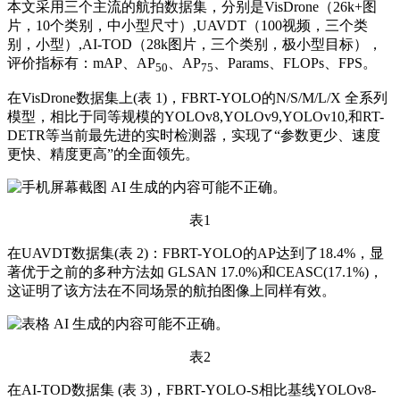
本文采用三个主流的航拍数据集，分别是VisDrone（26k+图
片，10个类别，中小型尺寸）,UAVDT（100视频，三个类
别，小型）,AI-TOD（28k图片，三个类别，极小型目标），
评价指标有：mAP、AP
、AP
、Params、FLOPs、FPS。
50
75
在VisDrone数据集上(表 1)，FBRT-YOLO的N/S/M/L/X 全系列
模型，相比于同等规模的YOLOv8,YOLOv9,YOLOv10,和RT-
DETR等当前最先进的实时检测器，实现了“参数更少、速度
更快、精度更高”的全面领先。
表1
在UAVDT数据集(表 2)：FBRT-YOLO的AP达到了18.4%，显
著优于之前的多种方法如 GLSAN 17.0%)和CEASC(17.1%)，
这证明了该方法在不同场景的航拍图像上同样有效。
表2
在AI-TOD数据集 (表 3)，FBRT-YOLO-S相比基线YOLOv8-