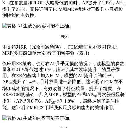
S，在参数量和FLOPs大幅降低的同时，AP提升了1.1%，AP
50
提升了2.2%。直接证明了FCM和MKP模块对于提升小目标检
测性能的有效性。
表3
本文还对RR（冗余削减策略）、FCM(特征互补映射模块)、
MKP(多核感知单元)进行了消融实验（表 4），
仅应用RR策略，便可在AP几乎无损的情况下，使模型的参数
量和FLOPs降低超过10%，验证了其在效率提升上的显著作
用。在RR的基础上加入FCM，模型的AP提升了约0.9%，
AP
提升了1.4%，且计算量进一步降低。这证明了FCM在不
50
增加成本的情况下，有效改善了特征质量，提升了精度。在
RR+FCM的基础上加入MKP，模型的AP和AP
再次获得显著
50
提升（AP提升0.7%，AP
提升1.8%），最终达到了最佳性
50
能。这证明了MKP对于增强多尺度感知能力的关键作用。