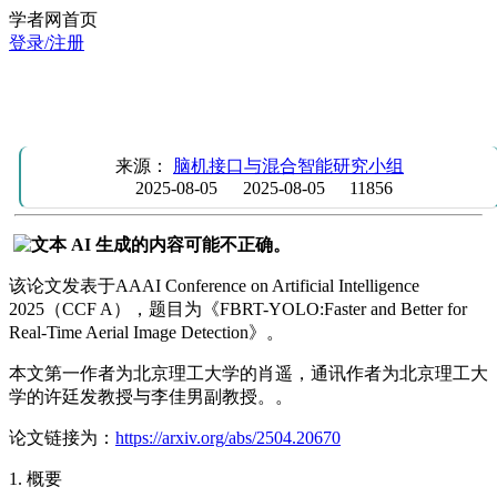
学者网首页
登录/注册
AAAI 2025 | FBRT-YOLO: 更快更优的实时航拍图像检测方
法
来源：
脑机接口与混合智能研究小组
2025-08-05
2025-08-05
11856
该论文发表于AAAI Conference on Artificial Intelligence
2025（CCF A），题目为《FBRT-YOLO:Faster and Better for
Real-Time Aerial Image Detection》。
本文第一作者为北京理工大学的肖遥，通讯作者为北京理工大
学的许廷发教授与李佳男副教授。。
论文链接为：
https://arxiv.org/abs/2504.20670
1. 概要