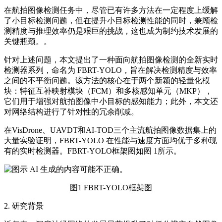
在航拍图像检测任务中，尽管已有许多方法在一定程度上缓解
了小目标检测问题，但在提升小目标检测性能的同时，兼顾检
测精度与推理效率仍是艰巨的挑战，这也成为制约技术发展的
关键瓶颈。。
针对上述问题，本文提出了一种面向航拍图像检测的全新实时
检测器系列，命名为 FBRT-YOLO，旨在解决检测精度与效率
之间的不平衡问题。该方法的核心在于两个新颖的轻量化模
块：特征互补映射模块（FCM）和多核感知单元（MKP），
它们用于增强对航拍图像中小目标的感知能力；此外，本文还
对网络结构进行了针对性的冗余削减。
在VisDrone、UAVDT和AI-TOD三个主流航拍图像数据集上的
大量实验证明，FBRT-YOLO 在性能与速度方面均优于多种现
有的实时检测器。FBRT-YOLO框架图如图 1所示。
图1 FBRT-YOLO框架图
2. 研究背景