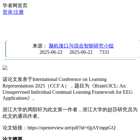
学者网首页
登录/注册
ICLR | 一种适用于EEG的无监督个体持续学习框架
BrainUICL
来源：
脑机接口与混合智能研究小组
2025-06-22
2025-06-22
7331
该论文发表于International Conference on Learning
Representations 2025（CCF A），题目为《BrainUICL: An
Unsupervised Individual Continual Learning Framework for EEG
Applications》。
浙江大学的周阳轩为此文第一作者，浙江大学的赵莎研究员为
此文的通讯作者。
论文链接：https://openreview.net/pdf?id=6jjAYmppGQ
论文概要