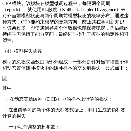
CEA模块。该模块在模型微调过程中，每隔两个周期
（epoch），就使用KL散度（Kullback-Leibler Divergence）来
对齐当前模型状态与两个周期前模型状态的概率分布。通过这
种方式，CEA能约束模型的更新方向，防止其在学习新知识
时偏离过多，即使遇到异常个体数据也能保持稳定，为后续的
持续学习保留了能力空间，最终同时提升了模型的稳定性和可
塑性。
（4）模型损失函数
模型的总损失函数由两部分组成：一部分是针对当前增量个体
和动态置信缓冲模块中的缓冲样本的交叉熵损失，公式如下：
其中：
·： 在动态置信缓冲（DCB）中的样本上计算的损失；
·：在当前学习的新个体的无标签数据上，利用生成的伪标签
计算的损失；
·：一个动态调整的超参数；