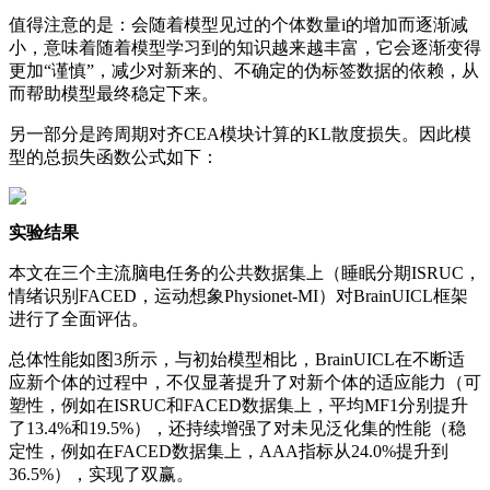
值得注意的是：会随着模型见过的个体数量i的增加而逐渐减
小，意味着随着模型学习到的知识越来越丰富，它会逐渐变得
更加“谨慎”，减少对新来的、不确定的伪标签数据的依赖，从
而帮助模型最终稳定下来。
另一部分是跨周期对齐CEA模块计算的KL散度损失。因此模
型的总损失函数公式如下：
实验结果
本文在三个主流脑电任务的公共数据集上（睡眠分期ISRUC，
情绪识别FACED，运动想象Physionet-MI）对BrainUICL框架
进行了全面评估。
总体性能如图3所示，与初始模型相比，BrainUICL在不断适
应新个体的过程中，不仅显著提升了对新个体的适应能力（可
塑性，例如在ISRUC和FACED数据集上，平均MF1分别提升
了13.4%和19.5%），还持续增强了对未见泛化集的性能（稳
定性，例如在FACED数据集上，AAA指标从24.0%提升到
36.5%），实现了双赢。