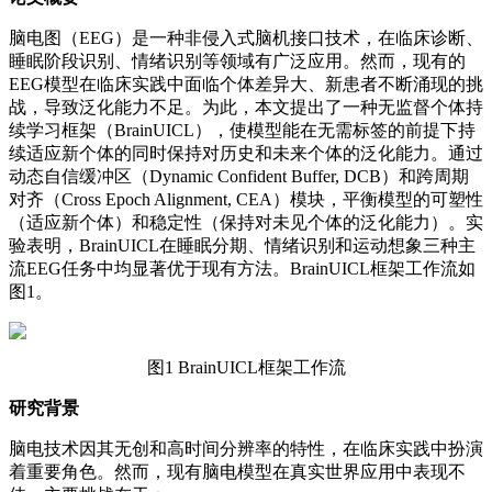
脑电图（EEG）是一种非侵入式脑机接口技术，在临床诊断、
睡眠阶段识别、情绪识别等领域有广泛应用。然而，现有的
EEG模型在临床实践中面临个体差异大、新患者不断涌现的挑
战，导致泛化能力不足。为此，本文提出了一种无监督个体持
续学习框架（BrainUICL），使模型能在无需标签的前提下持
续适应新个体的同时保持对历史和未来个体的泛化能力。通过
动态自信缓冲区（Dynamic Confident Buffer, DCB）和跨周期
对齐（Cross Epoch Alignment, CEA）模块，平衡模型的可塑性
（适应新个体）和稳定性（保持对未见个体的泛化能力）。实
验表明，BrainUICL在睡眠分期、情绪识别和运动想象三种主
流EEG任务中均显著优于现有方法。BrainUICL框架工作流如
图1。
图1 BrainUICL框架工作流
研究背景
脑电技术因其无创和高时间分辨率的特性，在临床实践中扮演
着重要角色。然而，现有脑电模型在真实世界应用中表现不