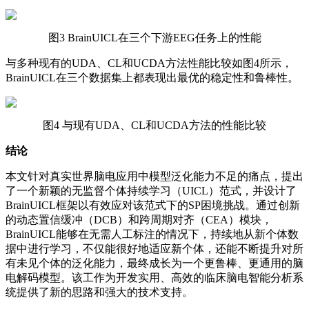
图3 BrainUICL在三个下游EEG任务上的性能
与多种现有的UDA、CL和UCDA方法性能比较如图4所示，
BrainUICL在三个数据集上都表现出最优的稳定性和鲁棒性。
图4 与现有UDA、CL和UCDA方法的性能比较
结论
本文针对真实世界脑电应用中模型泛化能力不足的痛点，提出
了一个新颖的无监督个体持续学习（UICL）范式，并设计了
BrainUICL框架以有效应对该范式下的SP困境挑战。通过创新
的动态置信缓冲（DCB）和跨周期对齐（CEA）模块，
BrainUICL能够在无需人工标注的情况下，持续地从新个体数
据中进行学习，不仅能很好地适应新个体，还能不断提升对所
有未见个体的泛化能力，最终成长为一个更鲁棒、更通用的脑
电解码模型。该工作为开发实用、高效的临床脑电智能分析系
统提供了新的思路和强大的技术支持。