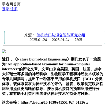
学者网首页
登录/注册
Nature Biomedical Engineering | 基于应用的脑机接口分类体
系
来源：
脑机接口与混合智能研究小组
2025-01-24
2025-01-24
7305
近日，《Nature Biomedical Engineering》期刊发表了一篇题
为“An application-based taxonomy for brain–computer
interfaces”的评论文章。文章由来自美国、英国、法国、加拿
大和瑞士等多国的神经科学、生物医学工程和神经技术领域的
专家共同撰写，提出了一种基于应用的脑机接口（BCI）分类
体系。该体系旨在为神经技术的评估、监管、政策制定以及临
床应用提供更清晰的指导。按照脑机接口的预期应用进行分
类，将有助于利益相关者评估神经技术的益处与风险。
论文链接：https://doi.org/10.1038/s41551-024-01326-z