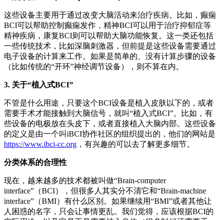
这些设备主要用于通过改变大脑活动来治疗疾病。比如，癫痫
BCI可以帮助控制癫痫发作，精神BCI可以用于治疗抑郁症等
精神疾病，康复BCI则可以帮助大脑功能恢复。这一类还包括
一些传统技术，比如深脑刺激器，但前提是这些设备需要通过
电子设备的计算来工作。如果是简单的、没有计算步骤的设备
（比如传统的“开环”神经调节设备），则不算在内。
3. 关于“植入式BCI”
不管是什么用途，只要这个BCI设备是植入皮肤以下的，或者
需要手术才能接触到大脑信号，就叫“植入式BCI”。比如，有
些设备的电极放在头皮下，或者直接植入大脑内部。这些设备
的定义是由一个叫iBCI协作社区的组织提出的，他们的网站是
https://www.ibci-cc.org
，有兴趣的可以去了解更多细节。
分类体系的合理性
现在，越来越多的技术都被叫做“Brain-computer
interface”（BCI），但很多人其实分不清它和“Brain-machine
interface”（BMI）有什么区别。如果继续用“BMI”或者其他让
人困惑的名字，只会让事情更乱。我们觉得，应该根据BCI的