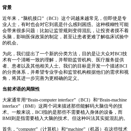
背景
近年来，“脑机接口”（BCI）这个词越来越常见，但即使是专
业人士，有时也会对它到底是什么感到困惑。这种模糊性可能
会带来很多问题：比如让监管规则变得混乱，让投资者摸不着
头脑，影响医保政策的制定，甚至让患者更难了解临床试验中
的机会。
为此，我们提出了一个新的分类方法，目的是让大众对BCI技
术有一个清晰一致的理解，并帮助监管机构、医疗服务提供
者、患者以及其他相关人士。我们的目标是开发一个描述BCI
的分类体系，并希望专业学会和监管机构根据他们的需求和视
角，将其进一步完善为更精确的定义。
当前术语的局限性
大家通常用“Brain-computer interface”（BCI）和“Brain-machine
interface”（BMI）这两个词来描述那些能解码大脑信号的技
术。一般来说，BCI指的是那些不需要植入身体的设备，而
BMI则是指需要植入大脑的技术。但这种叫法其实挺混乱的。
首先，“computer”（计算机）和“machine”（机器）在这些技术