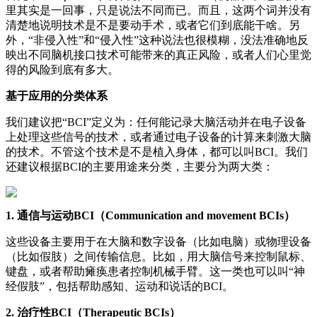
里其实是一回事，只是说法不同而已。而且，这两个词并没有
清楚地说明技术是不是要动手术，或者它们到底能干啥。另
外，“非侵入性”和“侵入性”这种说法也很模糊，没法准确地反
映出不同脑机接口技术可能带来的真正风险，或者人们心里觉
得的风险到底有多大。
基于应用的分类体系
我们建议把“BCI”定义为：任何能记录大脑活动并在电子设备
上处理这些信号的技术，或者通过电子设备的计算来刺激大脑
的技术。不管这个技术是不是植入身体，都可以叫BCI。我们
还建议根据BCI的主要用途来分类，主要分为两大类：
1. 通信与运动BCI（Communication and movement BCIs）
这些设备主要用于在大脑和数字设备（比如电脑）或物理设备
（比如假肢）之间传输信息。比如，用大脑信号来控制鼠标、
键盘，或者帮助瘫痪患者控制机械手臂。这一类也可以叫“神
经假肢”，包括帮助感知、运动和说话的BCI。
2. 治疗性BCI（Therapeutic BCIs）