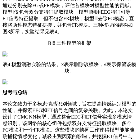
通过分别去除FG或FR模块，评估各模块对模型性能的贡献。
模型Ⅰ仅包含双分支特征提取模块；模型Ⅱ利用EEG特征引导
ET信号特征提取，但不包含FR模块；模型Ⅲ去除FG模态，直
接将两种模态特征拼接，并包含FR模块。三种模型的结构如
图8所示，实验结果见表4。
图8 三种模型的框架
表4 模型消融实验的结果。×表示删除该模块，√表示保留该模
块。
思考与总结
本论文致力于多模态情感识别领域，旨在提高情感识别模型的
性能，并探索EEG和ET信号之间的复杂关联。为此，本论文
设计了CMGNN模型，通过整合EEG和ET信号实现多模态情
感识别，该网络的核心组件包括双分支特征提取模块、多个
FG模块和一个FR模块。这些模块的协同工作使得模型能够准
确捕捉情感变化，减轻主观因素的影响，并挖掘ET信号中与