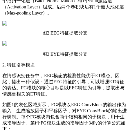
个批归一化层（Batch Normalization）和1个Rulu激活层
（Activation Layer）组成。后两个卷积块后有1个最大池化层
（Max-pooling Layer）。
图2 EEG特征提取分支
图3 EYE特征提取分支
2. 特征引导模块
在情感识别任务中，EEG模态的检测性能优于ET模态。因
此，提出一种假设：通过EEG特征的引导，可以增强ET特征
的表达。FG模块的核心目标是以EEG特征为引导，提取出与
情感更相关的ET特征。
如图1的灰色区域所示，FG模块以EEG ConvBlock的输出作为
输入，生成缩放因子和平移因子，对EYE ConvBlock的输出进
行调制。每个FG模块内包含两个结构相同的子模块，用于生
成指导因子。第i个FG模块生成的指导因子β和γ的计算公式如
下：