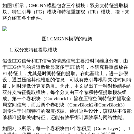
如图1所示，CMGNN模型包含三个模块：双分支特征提取模
块、特征引导（FG）模块和特征重加权（FR）模块。接下来
将介绍其各个组件。
图1 CMGNN模型的框架
双分支特征提取模块
假设EEG信号和ET信号的情感信息主要沿时间维度分布，由
于EEG信号的通道数量显著多于ET信号，本研究将重点放在
ET特征上，尤其是时间特征的提取。在此基础上，进一步假
设，通过压缩其他维度的信息，可以有效引导模型关注时间特
征，同时降低计算复杂度。为此，本文提出了一种对称结构的
双分支特征提取模块，每个分支由三个卷积特征提取模块组
成。第一个卷积块（Convblock1）旨在压缩空间特征并提取全
局空间信息，而后两个卷积块（ConvBlock2和ConvBlock3）
则专注于时间特征的深度挖掘。通过这种设计，该模块不仅能
够精准提取关键特征，还能有效平衡计算效率与网络性能。
如图2、3所示，每一个卷积块由1个卷积层（Conv Layer）、1