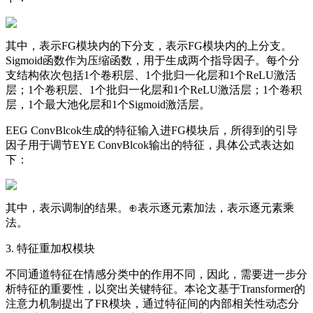
其中，表示FG模块内的下分支，表示FG模块内的上分支。
Sigmoid函数作为压缩函数，用于生成两个指导因子。每个分
支结构依次包括1个卷积层、1个批归一化层和1个ReLU激活
层；1个卷积层、1个批归一化层和1个ReLU激活层；1个卷积
层，1个最大池化层和1个Sigmoid激活层。
EEG ConvBlcok生成的特征输入进FG模块后，所得到的引导
因子用于调节EYE ConvBlcok输出的特征，具体公式表达如
下：
其中，表示调制的结果。⊕表示逐元素加法，表示逐元素乘
法。
3. 特征重加权模块
不同通道特征在情感分类中的作用不同，因此，需要进一步分
析特征的重要性，以突出关键特征。本论文基于Transformer的
注意力机制提出了FR模块，通过特征间的内部相关性动态分