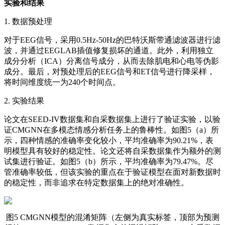
实验和结果
1. 数据预处理
对于EEG信号，采用0.5Hz-50Hz的巴特沃斯带通滤波器进行滤
波，并通过EEGLAB插值修复损坏的通道。此外，利用独立
成分分析（ICA）分离信号成分，从而去除肌电和心电等伪影
成分。最后，对预处理后的EEG信号和ET信号进行降采样，
将时间维度统一为240个时间点。
2. 实验结果
论文在SEED-IV数据集和自采数据集上进行了验证实验，以验
证CMGNN在多模态情感分析任务上的鲁棒性。如图5（a）所
示，四种情感的准确率变化较小，平均准确率为90.21%，表
明模型具有较好的稳定性。论文还将自采数据集作为额外的测
试集进行验证。如图5（b）所示，平均准确率为79.47%。尽
管准确率较低，但该实验的重点在于验证模型在面对新数据时
的稳定性，而非追求在特定数据集上的绝对准确性。
图5 CMGNN模型的混淆矩阵（左侧为真实标签，顶部为预测