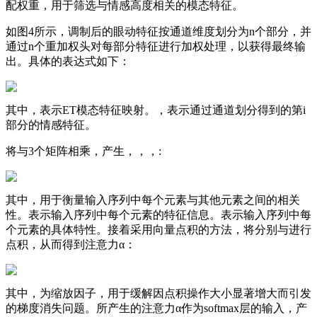
配权重，用于筛选与情感高度相关的模态特征。
如图4所示，调制后的眼动特征按通道维度划分为n个部分，并
通过n个重加权头对每部分特征进行加权处理，以获得最终输
出。具体的表达式如下：
其中，表示ET模态特征映射。，表示通过通道划分得到的第i
部分的情感特征。
将与3个矩阵相乘，产生，，，:
其中，用于衡量输入序列中每个元素与其他元素之间的相关
性。表示输入序列中每个元素的特征信息。表示输入序列中每
个元素的具体特性。接着采用向量点积的方法，将分别与进行
点积，从而得到注意力α：
其中，为缩放因子，用于缓解因点积操作大小显著增大而引发
的梯度消失问题。所产生的注意力α作为softmax层的输入，产