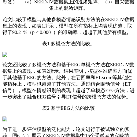
标签）。（a）SEED-IV数据集上的混淆矩阵。（b）自采数据
集上的混淆矩阵。
论文比较了模型与其他多模态情感识别方法的在SEED-IV数据
集上的表现，如表1所示，模型在所有指标上均表现优越，取
得了90.21%（p < 0.0001）的准确率，超越了其他所有模型。
表1 多模态方法的比较。
论文还比较了多模态方法和基于EEG单模态方法在SEED-IV数
据集上的表现，如表2所示。结果表明，模型在准确率方面优
于其他基于EEG的方法。此外，在召回率和F1-score等其他性
能指标上，模型也超越了其他方法。通过结合眼动信号（ET
信号），模型在情感识别的表现上超越了单模态EEG方法，进
一步突出了融合EEG信号引导ET信号的跨模态方法的优势。
表2 基于EEG方法的比较
为了进一步评估模型的泛化能力，论文进行了被试独立的实
验。图6（a）展示了SEED-IV数据集中15个受试者的实验结