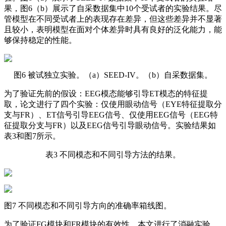
果，图6（b）展示了自采数据集中10个受试者的实验结果。尽
管模型在不同受试者上的表现存在差异，但这些差异并不显著
且较小，表明模型在面对个体差异时具有良好的泛化能力，能
够保持稳定的性能。
图6 被试独立实验。（a）SEED-IV。（b）自采数据集。
为了验证先前的假设：EEG模态能够引导ET模态的特征提
取，论文进行了四个实验：仅使用眼动信号（EYE特征提取分
支与FR）、ET信号引导EEG信号、仅使用EEG信号（EEG特
征提取分支与FR）以及EEG信号引导眼动信号。实验结果如
表3和图7所示。
表3 不同模态和不同引导方法的结果。
图7 不同模态和不同引导方向的准确率箱线图。
为了验证FG模块和FR模块的有效性，本文进行了消融实验。