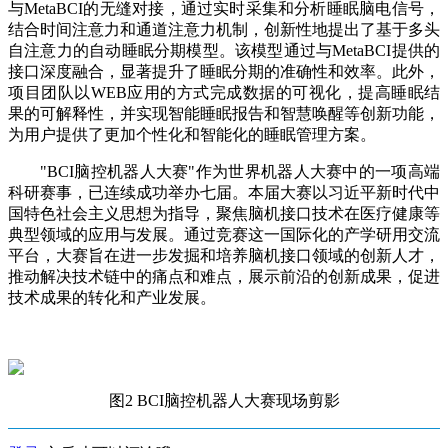
与MetaBCI的无缝对接，通过实时采集和分析睡眠脑电信号，
结合时间注意力和通道注意力机制，创新性地提出了基于多头
自注意力的自动睡眠分期模型。该模型通过与MetaBCI提供的
接口深度融合，显著提升了睡眠分期的准确性和效率。此外，
项目团队以WEB应用的方式完成数据的可视化，提高睡眠结
果的可解释性，并实现智能睡眠报告和智慧唤醒等创新功能，
为用户提供了更加个性化和智能化的睡眠管理方案。
"BCI脑控机器人大赛"作为世界机器人大赛中的一项高端
科研赛事，已连续成功举办七届。本届大赛以习近平新时代中
国特色社会主义思想为指导，聚焦脑机接口技术在医疗健康等
典型领域的应用与发展。通过竞赛这一国际化的产学研用交流
平台，大赛旨在进一步发掘和培养脑机接口领域的创新人才，
推动解决技术链中的痛点和难点，展示前沿的创新成果，促进
技术成果的转化和产业发展。
图2 BCI脑控机器人大赛现场剪影