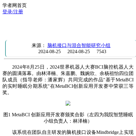
学者网首页
登录/注册
团队成员林泽楠等在2024世界机器人大赛BCI脑控机器人大
决赛中荣获三等奖
来源：
脑机接口与混合智能研究小组
2024-08-25
2024-08-25
7543
2024年8月25日，2024世界机器人大赛BCI脑控机器人大
赛的圆满落幕。由林泽楠、朱嘉鹏、魏婉欣、余杨祖怡四位团
队成员（指导老师：潘家辉）共同完成的作品"基于MetaBCI
的实时睡眠分期系统"在MetaBCI创新应用开发赛中荣获三等
奖。
图1 MetaBCI 创新应用开发赛颁奖合影（左四为我院智慧睡眠
小组负责人：林泽楠）
该系统在团队自主研发的脑机接口设备Mindbridge上实现