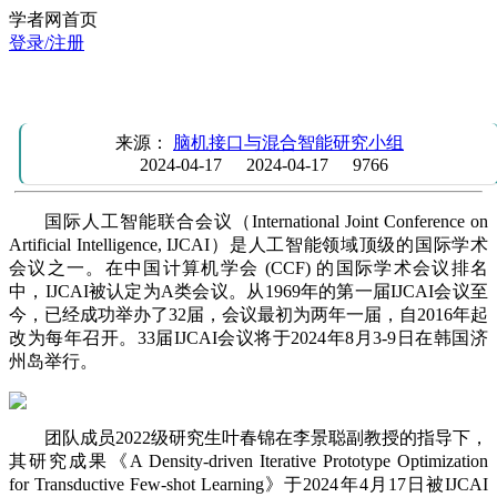
学者网首页
登录/注册
团队成员叶春锦研究成果被CCF A类会议IJCAI 2024录用
来源：
脑机接口与混合智能研究小组
2024-04-17
2024-04-17
9766
国际人工智能联合会议（International Joint Conference on
Artificial Intelligence, IJCAI）是人工智能领域顶级的国际学术
会议之一。在中国计算机学会 (CCF) 的国际学术会议排名
中，IJCAI被认定为A类会议。从1969年的第一届IJCAI会议至
今，已经成功举办了32届，会议最初为两年一届，自2016年起
改为每年召开。33届IJCAI会议将于2024年8月3-9日在韩国济
州岛举行。
团队成员2022级研究生叶春锦在李景聪副教授的指导下，
其研究成果《A Density-driven Iterative Prototype Optimization
for Transductive Few-shot Learning》于2024年4月17日被IJCAI