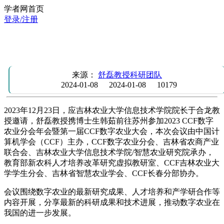
学者网首页
登录/注册
舒磊教授受邀参加CCF数字农业分会年会暨第一届CCF数字
农业大会
来源：
舒磊教授科研团队
2024-01-08
2024-01-08
10179
2023年12月23日，应吉林农业大学信息技术学院院长于合龙教
授邀请，舒磊教授携博士生韩茹前往苏州参加2023 CCF数字
农业分会年会暨第一届CCF数字农业大会，本次会议由中国计
算机学会（CCF）主办，CCF数字农业分会、吉林省农商产业
联合会、吉林农业大学信息技术学院/智慧农业研究院承办，
教育部新农科人才培养改革研究虚拟教研室、CCF吉林农业大
学学生分会、吉林省智慧农业学会、CCF长春分部协办。
会议围绕数字农业的最新研究成果、人才培养和产学研合作等
内容开展，分享最新的科研成果和技术进展，推动数字农业在
我国的进一步发展。