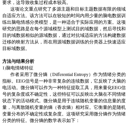
要求，这导致收集过程成本较高。
这项论文重点研究了多源主题和目标主题数据有限的领域
自适应方法。该方法可以在较短的时间内用少量的脑电数据训
练出脑电情感分类模型，是一种适合于实际应用的方案。这项
研究的思路是在每个源域模型上测试目的域数据，然后寻找和
目的域数据相似的源域数据，通过对抗域适应的方法构建数据
迁移的映射方法从，而在用源域数据训练的分类器上快速适应
目标域数据。
方法与结果分析
1)脑电情绪特征
作者采用了微分熵（
Differential Entropy
）作为情绪分类的
指标。
EEG
信号是一种非常复杂的连续数据，它反映了大脑的
电活动。微分熵可以作为一种特征提取工具，用来量化
EEG
信
号的复杂度或不确定性，这些特征可以反映出大脑在不同情绪
状态下的活动模式。微分熵是用于连续随机变量的信息量的度
量，与离散随机变量的熵（香农熵）相对应。它衡量的是随机
变量分布的不确定性或复杂度。这项研究采用微分熵作为情绪
分类的特征。微分熵的数学表示如下：