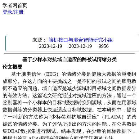
学者网首页
登录/注册
学习报告：基于少样本对抗域自适应的跨被试情绪分类
来源：
脑机接口与混合智能研究小组
2023-12-19
2023-12-19
9956
基于少样本对抗域自适应的跨被试情绪分类
论文概要
基于脑电信号（
EEG
）的情绪分类是健康大数据的重要组
成部分。在这方面的主要挑战之一是不同的被试之间的脑电数
据不适应的问题。域自适应是减少源域和目标域之间数据差异
的有效方法。这篇论文研究通过对抗域适应的方法，通过一个
鉴别器将一个小样本的目标域数据转换到源域，从而在用源域
数据训练的分类器上快速适应目标域数据。在本研究中，提出
了一种新的方法称为
“少标签对抗域自适应”（
FLADA
）的跨
被试的情绪分类。为了评估所提出的方法的性能，在公共数据
集
DEAP
数据集进行测试。结果发现，在少量的目标数据下，
所提出的
FLADA
模型在准确性方面优于现有的方法。