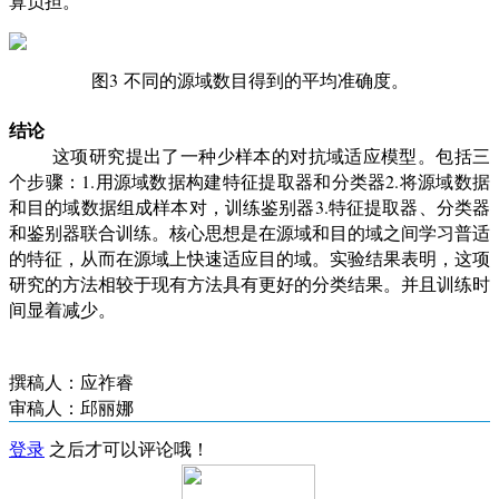
算负担。
图
3
不同的源域数目得到的平均准确度。
结论
这项研究提出了一种少样本的对抗域适应模型。包括三
个步骤：
1.
用源域数据构建特征提取器和分类器
2.
将源域数据
和目的域数据组成样本对，训练鉴别器
3.
特征提取器、分类器
和鉴别器联合训练。核心思想是在源域和目的域之间学习普适
的特征，从而在源域上快速适应目的域。实验结果表明，这项
研究的方法相较于现有方法具有更好的分类结果。并且训练时
间显着减少。
撰稿人：应祚睿
审稿人：邱丽娜
登录
之后才可以评论哦！