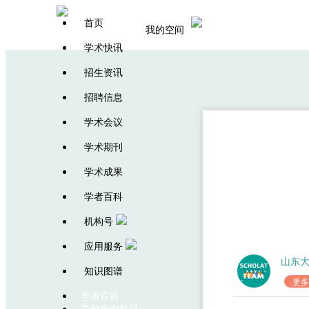
首页
我的空间
学术快讯
招生资讯
招聘信息
学术会议
学术期刊
热烈祝贺2020级
学术成果
学者百科
机构号
应用服务
山东大
知识图谱
更多
学者百科