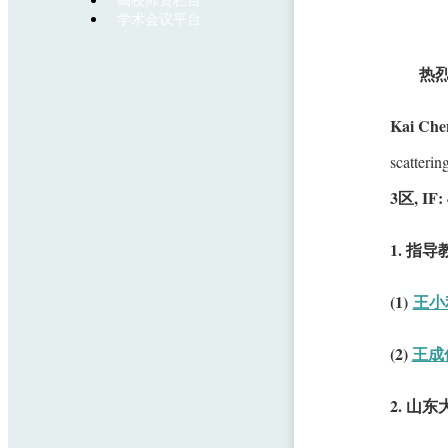
高校师资栏目
学术会议平台
热烈
Kai Che
scatteri
3区, IF: 
1. 指导
(1)
王小
(2)
王成
2. 山东大