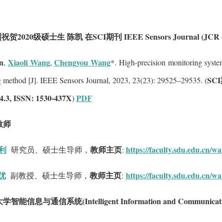
祝贺2020级硕士生 陈凯 在SCI期刊 IEEE Sensors Journal (
n
Xiaoli Wang
Chengyou Wang
,
,
*. High-precision monitoring system
SC
ng method [J]. IEEE Sensors Journal, 2023, 23(23): 29525–29535. (
4.3, ISSN: 1530-437X
PDF
)
教师
利
教师主页
https://faculty.sdu.edu.cn/wa
研究员、硕士生导师，
:
优
教师主页
https://faculty.sdu.edu.cn/
副教授、硕士生导师，
:
学智能信息与通信系统(Intelligent Information and Communicatio