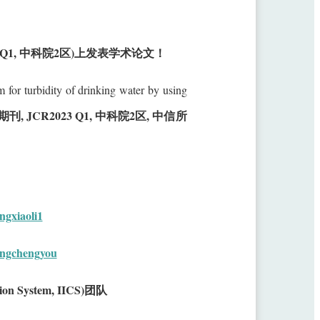
JCR Q1, 中科院2区)上发表学术论文！
 for turbidity of drinking water by using
I期刊, JCR2023 Q1, 中科院2区, 中信所
ngxiaoli1
wangchengyou
n System, IICS)团队