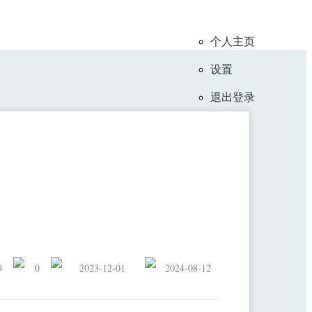
个人主页
设置
退出登录
nal (JCR Q1, 中科院2区)上发表学术
9
0
2023-12-01
2024-08-12