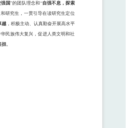
校强国
自强不息，探索
”
的团队理念和“
生和研究生，一贯引导在读研究生定位
卓越
，积极主动、认真勤奋开展高水平
中华民族伟大复兴，促进人类文明和社
任担
。