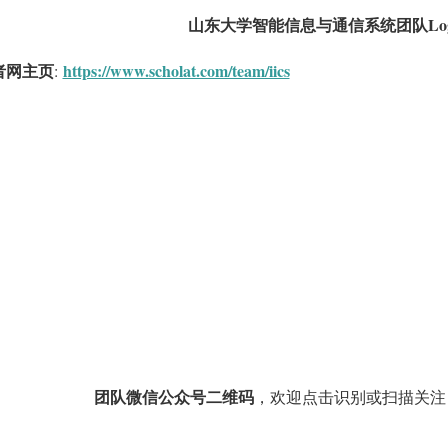
山东大学智能信息与通信系统团队Lo
者网主页
https://www.scholat.com/team/iics
:
团队
微信公众号二维码
，欢迎点击识别或扫描关注