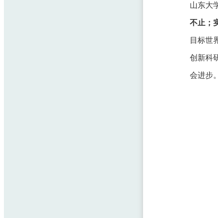
山东大学
不止；
目标世
创新科
会进步