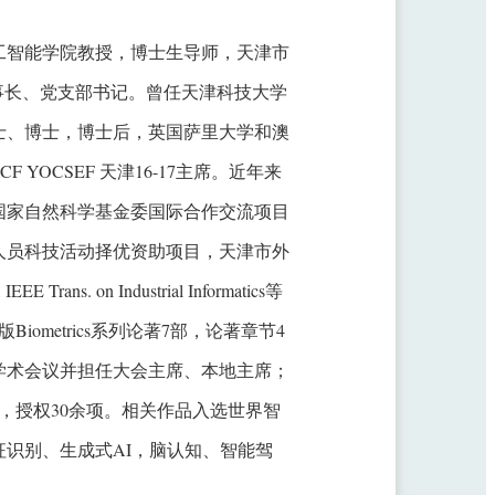
工智能学院教授，博士生导师，天津市
事长、党支部书记。曾任天津科技大学
士、博士，博士后，英国萨里大学和澳
OCSEF 天津16-17主席。近年来
国家自然科学基金委国际合作交流项目
人员科技活动择优资助项目，天津市外
s. on Industrial Informatics等
metrics系列论著7部，论著章节4
个学术会议并担任大会主席、本地主席；
项，授权30余项。相关作品入选世界智
识别、生成式AI，脑认知、智能驾