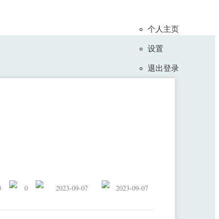
个人主页
设置
退出登录
ChartGPT及其应用
3
0
2023-09-07
2023-09-07