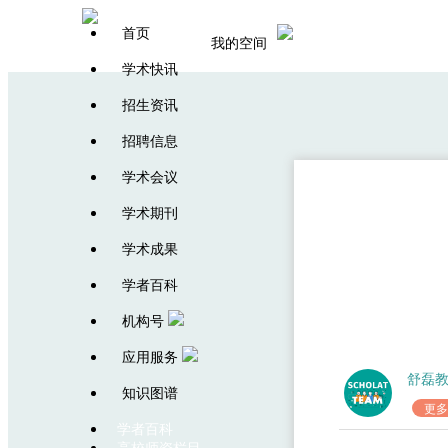
首页
我的空间
学术快讯
招生资讯
招聘信息
学术会议
学术期刊
学术成果
学者百科
机构号
应用服务
舒磊
知识图谱
更多
学者百科