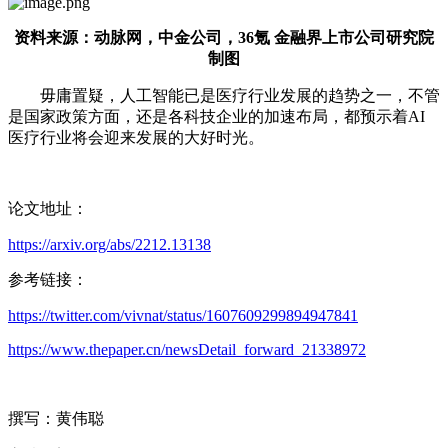
资料来源：动脉网，中金公司，36氪 金融界上市公司研究院
制图
毋庸置疑，人工智能已是医疗行业发展的趋势之一，不管
是国家政策方面，还是各科技企业的加速布局，都预示着AI
医疗行业将会迎来发展的大好时光。
论文地址：
https://arxiv.org/abs/2212.13138
参考链接：
https://twitter.com/vivnat/status/1607609299894947841
https://www.thepaper.cn/newsDetail_forward_21338972
撰写：黄伟聪