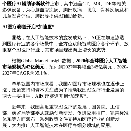
个医疗AI辅助诊断软件上市
，其中涵盖CT、MR、DR等相关
影像设备，为心脑血管疾病、胸部疾病、眼底、骨科疾病及和
儿童发育评估、肺部等提供AI辅助诊断。
AI医疗赛道开启“加速度”
显然，在人工智能技术的愈发成熟下，AI正在加速渗透
到医疗行业的各个场景中，全方位赋能智慧医疗各个环节。放
眼整个AI医疗行业，其市场呈现出向上增长的态势。
根据Global Market Insight数据，
2020年全球医疗人工智能
市场规模为42亿美元
，预计到2027年将增至345亿美元，2020-
2027年CAGR为35.1％。
单单就国内市场来看，我国AI医疗市场规模也在逐步上
涨，政策支持和资本关注成为了推动我国AI医疗行业发展的
两大主要推手，AI医疗赛道开启“加速度”。
近年来，我国高度重视AI医疗的发展，国务院、工信
部、药监局等部委从鼓励创新研发、促进应用推广、完善标准
体系等方面颁布一系列政策文件支持AI医疗行业的创新发
展，大力推广人工智能技术在医疗各细分领域的应用。