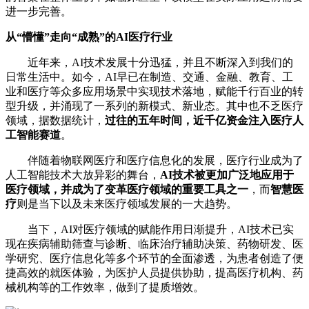
进一步完善。
从“懵懂”走向“成熟”的AI医疗行业
近年来，AI技术发展十分迅猛，并且不断深入到我们的
日常生活中。如今，AI早已在制造、交通、金融、教育、工
业和医疗等众多应用场景中实现技术落地，赋能千行百业的转
型升级，并涌现了一系列的新模式、新业态。其中也不乏医疗
领域，据数据统计，
过往的五年时间，近千亿资金注入医疗人
工智能赛道
。
伴随着物联网医疗和医疗信息化的发展，医疗行业成为了
人工智能技术大放异彩的舞台，
AI技术被更加广泛地应用于
医疗领域，并成为了变革医疗领域的重要工具之一
，而
智慧医
疗
则是当下以及未来医疗领域发展的一大趋势。
当下，AI对医疗领域的赋能作用日渐提升，AI技术已实
现在疾病辅助筛查与诊断、临床治疗辅助决策、药物研发、医
学研究、医疗信息化等多个环节的全面渗透，为患者创造了便
捷高效的就医体验，为医护人员提供协助，提高医疗机构、药
械机构等的工作效率，做到了提质增效。