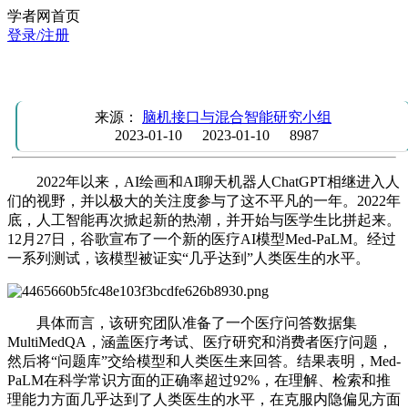
学者网首页
登录/注册
新闻：谷歌模型创美国医师执照试题AI纪录，堪比人类医生
来源：
脑机接口与混合智能研究小组
2023-01-10
2023-01-10
8987
2022年以来，AI绘画和AI聊天机器人ChatGPT相继进入人
们的视野，并以极大的关注度参与了这不平凡的一年。2022年
底，人工智能再次掀起新的热潮，并开始与医学生比拼起来。
12月27日，谷歌宣布了一个新的医疗AI模型Med-PaLM。经过
一系列测试，该模型被证实“几乎达到”人类医生的水平。
具体而言，该研究团队准备了一个医疗问答数据集
MultiMedQA，涵盖医疗考试、医疗研究和消费者医疗问题，
然后将“问题库”交给模型和人类医生来回答。结果表明，Med-
PaLM在科学常识方面的正确率超过92%，在理解、检索和推
理能力方面几乎达到了人类医生的水平，在克服内隐偏见方面