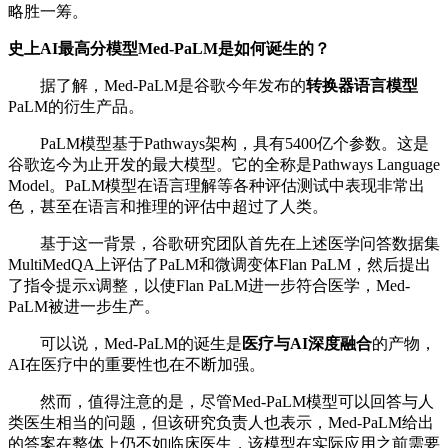
略胜一筹。
史上AI最高分模型Med-PaLM是如何诞生的？
据了解，Med-PaLM是谷歌今年发布的
转换器语言模型
PaLM的衍生产品。
PaLM模型基于Pathways架构，具有5400亿个参数。这是
谷歌迄今为止开发的最大模型。它的全称是Pathways Language
Model。PaLM模型在语言理解等各种评估测试中表现非常出
色，甚至在语言和推理的评估中超过了人类。
基于这一背景，谷歌研究团队首先在上述医学问答数据集
MultiMedQA上评估了PaLM和微调变体Flan PaLM，然后提出
了指令提示x调整，以使Flan PaLM进一步符合医学，Med-
PaLM被进一步生产。
可以说，Med-PaLM的诞生是
医疗与AI深度融合
的产物，
AI在医疗中的重要性也在不断加强。
然而，值得注意的是，尽管Med-PaLM模型可以回答与人
类医生相当的问题，但该研究负责人也表示，Med-PaLM给出
的答案在整体上仍不如临床医生，该模型在实际应用之前需要