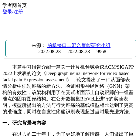
学者网首页
登录/注册
学习报告：用于基于视频的面部疼痛表情评估的深度图神经
络
来源：
脑机接口与混合智能研究小组
2022-08-28
2022-08-28
9968
本篇学习报告介绍一篇关于计算机领域会议ACM/SIGAPP
2022上发表的论文《Deep graph neural network for video-based
facial pain Expression assessment》，论文提出了一种从面部表
情分析中识别疼痛的新方法。验证图形神经网络（GNN）架
构的有效性，该架构利用了在受试者面部上自动跟踪的一组基
准点的固有图形结构。在公开数据集BioVid上进行的实验表
明，模型所提出的方法与行为疼痛的基线模型相比达到了更高
的准确度，同时在自发性疼痛识别表现超过当时最先进方法。
一、研究背景与内容
在过去的二十年里，为了更好地了解情感，人们做出了巨