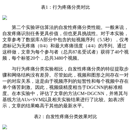
表1：行为疼痛分类对比
第二个实验评估算法的自发性疼痛分类性能。一般来说，
自发疼痛识别任务更具价值，但也更具挑战性。对于本实验，
文章参考了数据库A部分中包含的短视频序列（5.5秒），仅考
虑标记为无疼痛（0/4）和最大疼痛强度（4/4）的序列。通过
这样做，文章为每个参与者（总共87名受试者）获得了40个视
频，每个标签20个，总共3480个视频。
与行为疼痛分类实验相比，自发性疼痛分类的特征提取步
骤和网络结构没有差异。尽管如此，视频和图形之间存在一对
一的对应关系，这是由于视频序列的短暂性和每个视频中存在
单个痛苦刺激。因此，视频级精度相当于DGCNN的标准精
度。在本实验中，评估了文章的方法CM+DGCNN，并将其与
基线方法AUs+SVM以及相关实验结果进行了比较。如表2所
示，文章的结果略高于其他的最新水平。
表2：自发性疼痛分类效果对比