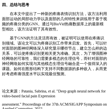
四、总结与思考
在本文中提出了一种新的疼痛表情识别方法，该方法利用
面部运动的局部动力学以及面部的几何特性来训练用于基于视
频的疼痛分类的GNN。通过与BioVid热痛数据库上的最新模
型相比，该方法证明了其有效性。
基于GNN的方法灵活而有效，被证明可以使用在疼痛识
别领域。该论文可以为疼痛识别工作带来启发。首先，可以针
对面部的图神经网络深入研究显示哪些节点，建立怎么样的边
关系，可以使疼痛识别更相关更为准确。其次，为了增强图神
经网络的可靠性，我们需要多模态的生理信号，而针对面部的
神经网络如何实现与其他模态生理信号融合是一个值得深入的
课题。如何在图形结构下支持不同数据源的多种嵌入，从而更
好考虑疼痛强度水平以实现最佳预测。
论文来源：Patania, Sabrina, et al. "Deep graph neural network for
video-based facial pain Expression
assessment." Proceedings of the 37th ACM/SIGAPP Symposium on
Applied Computing. 2022.