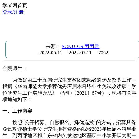
学者网首页
登录/注册
关于转发《关于做好第二十五届研究生支教团志愿者遴选及
募工作的通知》的通知
来源：
SCNU-CS 团团君
2022-05-11
2022-05-11
7062
全院师生：
为做好第二十五届研究生支教团志愿者遴选及招募工作，
根据《华南师范大学推荐优秀应届本科毕业生免试攻读硕士学
位研究生工作实施办法》（华师〔2021〕67号），现将有关事
项通知如下：
一、工作内容
按照“公开招募、自愿报名、择优选拔”的方式，招募具备
免试攻读硕士学位研究生推荐资格的我校2023年应届本科毕业
生，到西部地区和广东省内欠发达地区基层中小学开展为期一