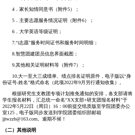
4．家长知情同意书（附件5）；
5．主要志愿服务情况证明（附件6）；
6．大学英语等级证明；
7.“i志愿”服务时间证书和服务时间明细；
8.智慧团建团员信息界面截图；
9.其他相关证明材料等（附件7）；
10.大一至大三成绩单、绩点排名证明原件，电子版以“身
份证号-姓名”格式命名（此项2022年9月另行通知收集）。
根据研究生支教团专项计划推免通知的安排，各支部请将
学生报名材料，汇总统一命名“XX支部+研支团报名材料”于
2022年5月22日（周日）16：00前提交纸质版至学院团委办公
室125，电子版同步发送到学院团委组织部邮箱
jjtwzzb@163.com。逾期不候！
（二）其他说明