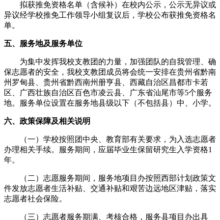
拟获推免资格名单（含候补）在校内公示，公示无异议或
异议经学校推免工作领导小组复议后，学校公布获推免资格名
单。
五、服务地及服务单位
为集中发挥我校支教团的力量，加强团队的自我管理、确
保志愿者的安全，我校支教团成员将会统一安排在贵州省黔南
州罗甸县、贵州省黔西南州册亨县、西藏自治区昌都市卡若
区、广西壮族自治区百色市凌云县、广东省汕尾市等5个服务
地。服务单位设置在服务地县级以下（不包括县）中、小学。
六、政策保障及相关说明
（一）学校按照团中央、教育部有关要求，为入选志愿者
办理相关手续。服务期间，应届毕业生保留研究生入学资格1
年。
（二）志愿服务期间，服务地项目办按照西部计划政策文
件发放志愿者生活补贴、交通补贴和艰苦边远地区津贴，落实
志愿者社会保险。
（三）志愿者服务期满、考核合格，服务县项目办出具