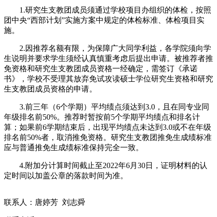
1.研究生支教团成员须通过学校项目办组织的体检，按照
团中央“西部计划”实施方案中规定的体检标准、体检项目实
施。
2.因推荐名额有限，为保障广大同学利益，各学院须向学
生说明并要求学生须经认真慎重考虑后提出申请。被推荐者推
免资格和研究生支教团成员资格一经确定，需签订《承诺
书》，学校不受理其放弃免试攻读硕士学位研究生资格和研究
生支教团成员资格的申请。
3.前三年（6个学期）平均绩点须达到3.0，且在同专业同
年级排名前50%。推荐时暂按前5个学期平均绩点和排名计
算；如果前6学期结束后，出现平均绩点未达到3.0或不在年级
排名前50%者，取消推免资格。研究生支教团推免生成绩标准
应与普通推免生成绩标准保持完全一致。
4.附加分计算时间截止至2022年6月30日，证明材料的认
定时间以加盖公章的落款时间为准。
联系人：唐婷芳 刘志舜