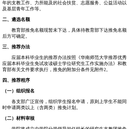
年的支教工作、力所能及的社会扶贫、志愿服务、公益活动以
及基层青年工作等。
二、遴选名额
教育部推免名额现暂未下达，具体待教育部下达推免名额
后方可确定。
三、推荐办法
应届本科毕业生的推荐办法按照《华南师范大学推荐优秀
应届本科毕业生免试攻读硕士学位研究生工作实施办法》和教
育部有关文件要求执行，推免的附加分条件见附件2。
四、推荐程序
（一）组织报名
各支部广泛宣传，组织学生报名申请，原则上学生不能同
时申请两类以上（含两类）推免计划。
（二）材料审核
学院将成立由学院分管领导担任组长的研究生支教团推免