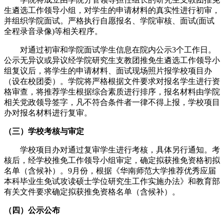
生遴选工作领导小组，对学生的申请材料的真实性进行初审，
并组织学院面试。严格执行自愿报名、学院审核、面试(面试
全程录音录像)等相关程序。
对通过初审和学院面试学生信息在院内公示3个工作日。
公示无异议或异议经学院研究生支教团推免生遴选工作领导小
组复议后，将学生的申请材料、面试现场照片报学校项目办
（设在校团委）。学院将严格根据文件要求对报名学生进行资
格审查，将推荐学生根据综合素质进行排序，报名材料由学院
相关党政领导签字，凡不符合条件者一律不得上报，学校项目
办对报名材料进行复审。
（三）学校考核与审定
学校项目办对通过复审学生进行考核，具体另行通知。考
核后，经学校推免工作领导小组审定，确定拟获推免资格初拟
名单（含候补）。9月份，根据《华南师范大学推荐优秀应届
本科毕业生免试攻读硕士学位研究生工作实施办法》和教育部
有关文件要求确定拟获推免资格名单（含候补）。
（四）公示公布