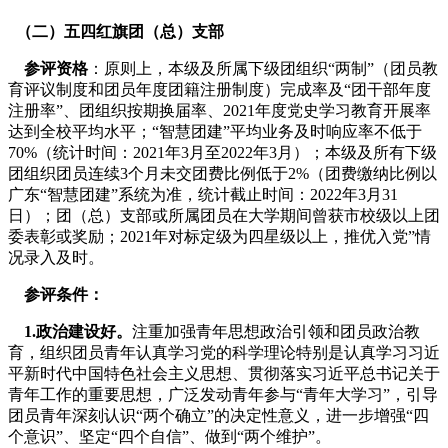
（二）五四红旗团（总）支部
参评资格
：原则上，本级及所属下级团组织“两制”（团员教
育评议制度和团员年度团籍注册制度）完成率及“团干部年度
注册率”、团组织按期换届率、2021年度党史学习教育开展率
达到全校平均水平；“智慧团建”平均业务及时响应率不低于
70%（统计时间：2021年3月至2022年3月）；本级及所有下级
团组织团员连续3个月未交团费比例低于2%（团费缴纳比例以
广东“智慧团建”系统为准，统计截止时间：2022年3月31
日）；团（总）支部或所属团员在大学期间曾获市校级以上团
委表彰或奖励；2021年对标定级为四星级以上，推优入党”情
况录入及时。
参评条件：
1.政治建设好。
注重加强青年思想政治引领和团员政治教
育，组织团员青年认真学习党的科学理论特别是认真学习习近
平新时代中国特色社会主义思想、贯彻落实习近平总书记关于
青年工作的重要思想，广泛发动青年参与“青年大学习”，引导
团员青年深刻认识“两个确立”的决定性意义，进一步增强“四
个意识”、坚定“四个自信”、做到“两个维护”。