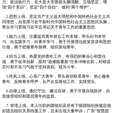
力、政治执行力，在大是大非面前头脑清醒、立场坚定，增
强“四个意识”、坚定“四个自信”、做到“两个维护”。
2.思想上强。坚定共产主义远大理想和中国特色社会主义共
同理想，自觉用习近平新时代中国特色社会主义思想武头脑，
带头学习贯彻习近平总书记关于青年工作的重要思想。
3.能力上强。注重提高青年群众工作本领，带头向书本学
习、向实践学习、向青年学习，善于开展理论政策宣讲和思想
引领，善于把握青年脉搏、组织发动青年。
4.担当上强。热爱党的青年工作，有强烈的事业心和责任
感，勇于改革创新，面对“急难险重新”任务冲锋在前，对错误
言行和不良习气敢于坚持原则、驳斥斗争。
5.作风上强。心系广大青年，带头密切联系青年、热心服务
青年、反映青年呼声，从严从实推动工作、实绩突出。
6.自律上强。遵纪守法、廉洁自律，勇于开展自我批评，自
觉接受组织和团员青年的监督。
7. 管理上强。本人任职的团组织及所有下级团组织按规定做
好团员组织关系转接工作，且未出现大量申诉；广东“智慧团