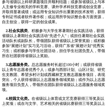
参与省级以上科研课题项目并顺利结题；或参加省级以上与本
人主修专业相关的学科竞赛、课外学术科技竞赛或创业竞赛，
并取得显著成绩；或运用专业知识作出重要的技术发明，获得
专利证书或者软件著作权；或运用所学知识整合各方面资源，
自主创业，获得一定的创业成果。
2.社会实践类
。积极参与大学生寒暑期社会实践活动，获得
省级以上暑期社会实践活动“先进个人”；或担任暑期社会实践
活动队长或副队长，带领团队获得省级以上荣誉奖励；或积极
参加“展翅计划”实习见习活动，获得广东省“展翅计划”优秀实
习生；或积极参与学生社团活动，担任学生社团负责人，带领
所在社团获得省级以上奖励。
3.志愿服务类。
总志愿服务时长超过100小时；或获得省级
以上青年志愿者优秀个人；或参与西部计划、山区计划、研究
生支教团、希望乡村计划或西藏林芝支教志愿服务项目，表现
突出，个人获得省级以上志愿服务领域奖励；或作为以上志愿
服务项目负责人，带领所在团队获得省级以上志愿服务领域奖
项。
4.校园文化类。
在省级以上体育或文艺竞赛获得三等奖及以
上奖项；或在与文学、艺术相关的省级比赛获得三等奖及以上