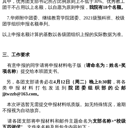
其中，优秀团支部书记所占比例原则上不低于30%。优秀教工
团干不占用以上名额，以自愿为原则申报，
我院有18个名额。
7.华师附中团委、继续教育学院团委、2021级预科班、校级
团学组织申报名额单列。
以上申报名额计算的基数以各级团组织上报的实际数据为准。
三、
工作要求
有意申报的同学请将申报材料电子版（
请命名为：姓名+奖
项名称
）提交给本班团支书。
另，各团支部请务必在
4月12日（周二）晚上8:30前
，将各
类申报材料打包发送到
院团委组织部的公邮
jjtwzzb@163.com
。
本次评选暂无需提交申报材料纸质版。如无特殊情况，逾期
不报视为自动放弃。
请各团支部将申报材料和邮件主题命名为
支部名称+“校级
五四评优
”，文件夹名称及所包含内容如下：