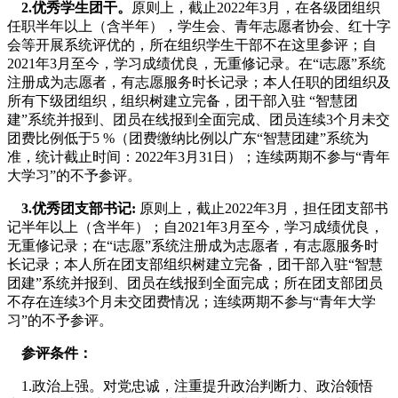
2.优秀学生团干。
原则上，截止2022年3月，在各级团组织
任职半年以上（含半年），学生会、青年志愿者协会、红十字
会等开展系统评优的，所在组织学生干部不在这里参评；自
2021年3月至今，学习成绩优良，无重修记录。在“i志愿”系统
注册成为志愿者，有志愿服务时长记录；本人任职的团组织及
所有下级团组织，组织树建立完备，团干部入驻 “智慧团
建”系统并报到、团员在线报到全面完成、团员连续3个月未交
团费比例低于5 %（团费缴纳比例以广东“智慧团建”系统为
准，统计截止时间：2022年3月31日）；连续两期不参与“青年
大学习”的不予参评。
3.优秀团支部书记:
原则上，截止2022年3月，担任团支部书
记半年以上（含半年）；自2021年3月至今，学习成绩优良，
无重修记录；在“i志愿”系统注册成为志愿者，有志愿服务时
长记录；本人所在团支部组织树建立完备，团干部入驻“智慧
团建”系统并报到、团员在线报到全面完成；所在团支部团员
不存在连续3个月未交团费情况；连续两期不参与“青年大学
习”的不予参评。
参评条件：
1.政治上强。对党忠诚，注重提升政治判断力、政治领悟