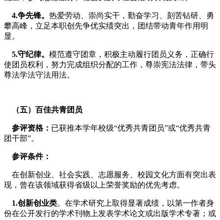
4.争先锋。
热爱劳动、崇尚实干，勤奋学习、刻苦钻研、勇
攀高峰，立足本职创先争优实绩突出，团结带动青年作用明
显。
5.守纪律。
模范遵守团章，积极主动履行团员义务，正确行
使团员权利，努力完成组织分配的工作，尊崇宪法法律，带头
尊法学法守法用法。
（五）百佳共青团员
参评资格：
已获推本学年校级“优秀共青团员”或“优秀共青
团干部”。
参评条件：
在创新创业、社会实践、志愿服务、校园文化方面有突出表
现，曾在该领域获得省级以上荣誉奖励的优先考虑。
1.创新创业类
。在学术研究上取得显著成绩，以第一作者身
份在公开发行的学术刊物上发表学术论文或出版学术专著；或