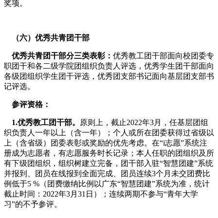
奖项。
（六）优秀共青团干部
优秀共青团干部分三类表彰：
优秀教工团干部面向校团委专
职团干和各二级学院团组织负责人评选，优秀学生团干部面向
各级团组织学生团干评选，优秀团支部书记面向基层团支部书
记评选。
参评资格：
1.优秀教工团干部。
原则上，截止2022年3月，任基层团组
织负责人一年以上（含一年）；个人或所在团委获得过省级以
上（含省级）团委表彰或奖励的优先考虑。在“i志愿”系统注
册成为志愿者，有志愿服务时长记录；本人任职的团组织及所
有下级团组织，组织树建立完备，团干部入驻“智慧团建”系统
并报到、团员在线报到全面完成、团员连续3个月未交团费比
例低于5 %（团费缴纳比例以广东“智慧团建”系统为准，统计
截止时间：2022年3月31日）；连续两期不参与“青年大学
习”的不予参评。