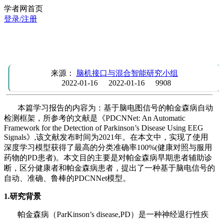
学者网首页
登录/注册
学习报告：PDCNNet—一个利用脑电图信号自动检测帕金森
病的框架
来源：
脑机接口与混合智能研究小组
2022-01-16
2022-01-16
9908
本篇学习报告的内容为：基于脑电图信号的帕金森病自动
检测框架，所参考的文献是《PDCNNet: An Automatic
Framework for the Detection of Parkinson’s Disease Using EEG
Signals》,该文献发布时间为2021年。在本文中，实现了使用
深度学习模型获得了最高的分类准确率100%(健康对照与服用
药物的PD患者)。本文目的主要是对帕金森病早期患者辅助诊
断，区分健康者和帕金森病患者，提出了一种基于脑电信号的
自动、准确、鲁棒的PDCNNet模型。
1.研究背景
帕金森病（ParKinson’s disease,PD）是一种神经退行性疾