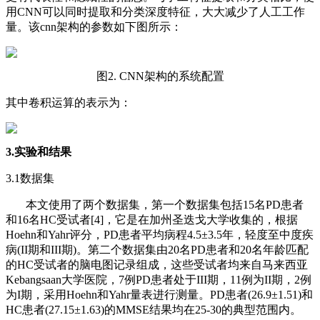
用CNN可以同时提取和分类深度特征，大大减少了人工工作
量。该cnn架构的参数如下图所示：
图2. CNN架构的系统配置
其中卷积运算的表示为：
3.实验和结果
3.1数据集
本文使用了两个数据集，第一个数据集包括15名PD患者
和16名HC受试者[4]，它是在加州圣迭戈大学收集的，根据
Hoehn和Yahr评分，PD患者平均病程4.5±3.5年，轻度至中度疾
病(II期和III期)。第二个数据集由20名PD患者和20名年龄匹配
的HC受试者的脑电图记录组成，这些受试者均来自马来西亚
Kebangsaan大学医院，7例PD患者处于III期，11例为II期，2例
为I期，采用Hoehn和Yahr量表进行测量。PD患者(26.9±1.51)和
HC患者(27.15±1.63)的MMSE结果均在25-30的典型范围内。