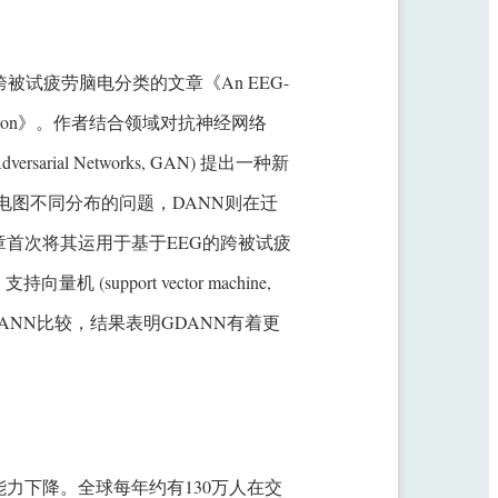
跨被试疲劳脑电分类的文章《An EEG-
 State Prediction》。作者结合领域对抗神经网络
Adversarial Networks, GAN) 提出一种新
被试脑电图不同分布的问题，DANN则在迁
首次将其运用于基于EEG的跨被试疲
pport vector machine,
多个方法与GDANN比较，结果表明GDANN有着更
力下降。全球每年约有130万人在交