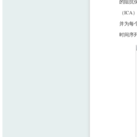
的阻抗保
（ICA
并为每个
时间序