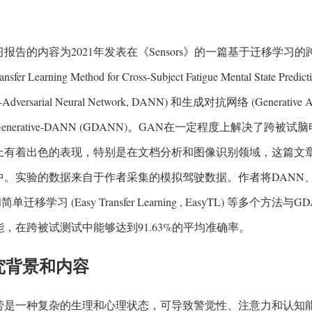
报告的内容为2021年发表在《Sensors》的一篇基于迁移学习的
ransfer Learning Method for Cross-Subject Fatigue Mental
-Adversarial Neural Network, DANN) 和生成对抗网络 (Generative 
enerative-DANN (GDANN)。GAN在一定程度上解决了跨
上有着出色的表现，特别是在文档分析和图像识别领域，这篇文章
。实验的数据来自于作者采集的模拟驾驶数据。作者将DANN、支持向量机 (su
和简单迁移学习 (Easy Transfer Learning , EasyTL) 等
，在跨被试测试中能够达到91.63%的平均准确率。
研究背景和内容
劳是一种复杂的生理和心理状态，可导致警觉性、注意力和认知能