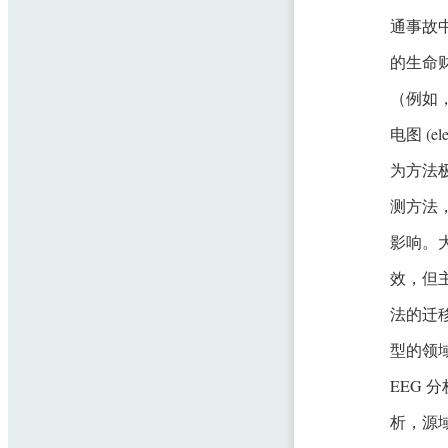
通事故
的生命
（例如，
电图 (
为方法
测方法
影响。
效，但
法的迁
型的领
EEG
析，源