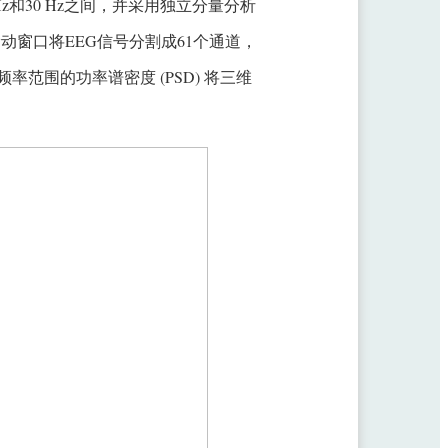
Hz和30 Hz之间，并采用独立分量分析
滑动窗口将EEG信号分割成61个通道，
频率范围的功率谱密度 (PSD) 将三维