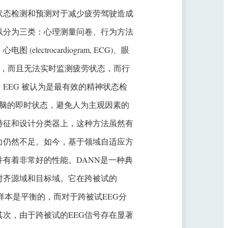
状态检测和预测对于减少疲劳驾驶造成
以分为三类：心理测量问卷、行为方法
ctrocardiogram, ECG)、眼
仅主观性强，而且无法实时监测疲劳状态，而行
EEG 被认为是最有效的精神状态检
大脑的即时状态，避免人为主观因素的
特征和设计分类器上，这种方法虽然有
力仍然不足。如今，基于领域自适应方
有着非常好的性能。DANN是一种典
对齐源域和目标域。它在跨被试的
样本是平衡的，而对于跨被试EEG分
次，由于跨被试的EEG信号存在显著