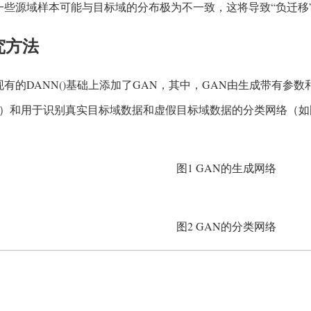
一些源域样本可能与目标域的分布极为不一致，这将导致“负迁移”
究方法
现有的DANN()基础上添加了GAN，其中，GAN由生成带有参
1）和用于识别真实目标域数据和虚假目标域数据的分类网络（如
图1 GAN的生成网络
图2 GAN的分类网络