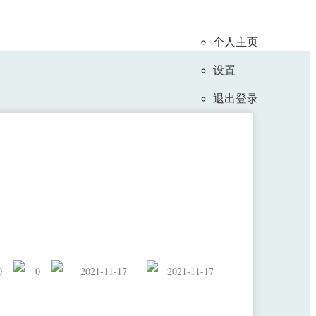
个人主页
设置
退出登录
被试疲劳检测方法
0
0
2021-11-17
2021-11-17