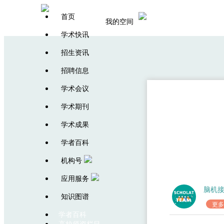
首页
我的空间
学术快讯
招生资讯
招聘信息
学术会议
学术期刊
学术成果
学者百科
机构号
应用服务
脑机
知识图谱
更多
学者百科