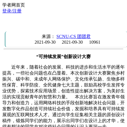
学者网首页
登录/注册
【主题活动】“可持续发展”创新设计大赛
来源：
SCNU-CS 团团君
2021-09-30
2021-09-30
10961
“可持续发展”创新设计大赛
近年来，随着社会的发展、科技的进步和生活水平的逐年
提高，一些社会问题也在凸显着。本次创新设计大赛聚焦乡村
振兴、碳中和、未成年人网络保护、文化传承弘扬、生物多样
性保育、科学防疫、全民健身七大主题，鼓励高校学生发挥专
业优势，探索技术应用场景，创造性提出解决方案，为美好生
活的实现贡献青年的智慧和力量。 本次比赛旨在激发青年领
导力和创造力，运用网络科技的手段创新地解决社会问题，开
发数字化作品创造可持续社会价值，发掘和培养具有可持续发
展观的互联网技术人才。通过向学生征集相关主题的原创设计
稿件，锻炼同学们的能力，展示出同学们在设计上的才华，使
得有想法的同学在对这些社会问题的认识上更深一步。