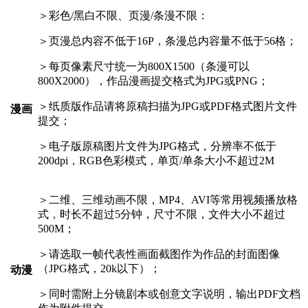
＞彩色/黑白不限、页漫/条漫不限：
＞页漫总内容不低于16P，条漫总内容量不低于56格；
＞每页像素尺寸统一为800X1500（条漫可以
800X2000），作品漫画提交格式为JPG或PNG；
＞纸质版作品请将原稿扫描为JPG或PDF格式图片文件
漫画
提交；
＞电子版原稿图片文件为JPG格式，分辨率不低于
200dpi，RGB色彩模式，单页/单条大小不超过2M
＞二维、三维动画不限，MP4、AVI等常用视频播放格
式，时长不超过5分钟，尺寸不限，文件大小不超过
500M；
＞请选取一帧代表性画面截图作为作品的封面图像
（JPG格式，20k以下）；
动漫
＞同时需附上分镜剧本或创意文字说明，输出PDF文档