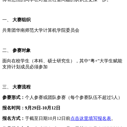
一、
大赛组织
共青团华南师范大学计算机学院委员会
二、
参赛对象
面向在校学生（本科、硕士研究生），其中“粤+”大学生赋能
支持计划成员必须参加
三、
大赛流程
参赛形式：
个人参赛或团队参赛（每个参赛队伍不超过5人）
报名时间：9月2
9
日-
10
月
12
日
报名方式：
于截至日期10月12日前
点击这里
填写报名表
。