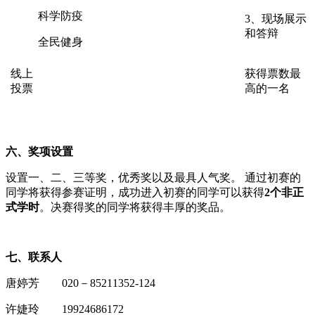
科学防疫
3、现场展示
和答辩
全民健身
线上
获得票数最
投票
高的一名
六、奖项设置
设置一、二、三等奖，优秀奖以及最具人气奖。 通过初赛的
同学将获得参赛证明，成功进入初赛的同学可以获得
2个非正
式学时
。决赛得奖的同学将获得丰厚的奖品。
七、联系人
唐婷芳 020－85211352-124
许婕玲 19924686172