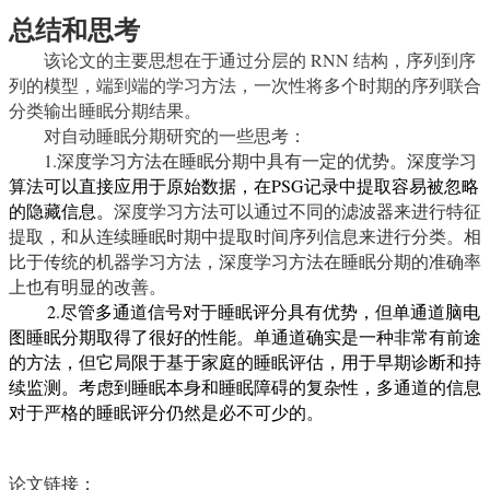
总结和思考
该论文的主要思想在于通过分层的
RNN
结构，序列到序
列的模型，端到端的学习方法，一次性将多个时期的序列联合
分类输出
睡眠分期结果
。
对自动睡眠分期研究的一些思考：
1.
深度学习方法在睡眠分期中具有一定的优势。深度学习
算法可以直接应用于原始数据，在
PSG
记录中提取容易被忽略
的隐藏信息。
深度学习方法可以通过不同的滤波器来进行特征
提取，和从连续睡眠时期中提取时间序列信息来进行分类。相
比于传统的机器学习方法，深度学习方法在睡眠分期的准确率
上也有明显的改善。
2.
尽管多通道信号对于睡眠评分具有优势，但单通道脑电
图睡眠分期取得了很好的性能。单通道确实是一种非常有前途
的方法，但它局限于基于家庭的睡眠评估，用于早期诊断和持
续监测。考虑到睡眠本身和睡眠障碍的复杂性，多通道的信息
对于严格的睡眠评分仍然是必不可少的。
论文链接：