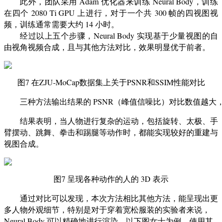
此外，团队采用 Adam 优化器来训练 Neural Body，训练
在四个 2080 Ti GPU 上进行，对于一个共 300 帧的四视图视
频，训练通常需要大约 14 小时。
经过以上五个步骤，Neural Body 实现基于少量视图的自
由视角视频合成，且与其他方法对比，效果明显优于前者。
图7 在ZJU-MoCap数据集上关于PSNR和SSIM性能对比
三种方法输出结果的 PSNR（峰值信噪比）对比数值越大
结果表明，当人物进行复杂的运动，包括旋转、太极、手
臂摆动、跳舞、拳击和踢腿等动作时，都能实现较好的重建与
视图合成。
图7 呈现各种动作的人的 3D 表示
通过对比可以发现，本次方法相比其他方法，能呈现出更
多人物外观细节，特别是对于穿着宽松服装的实验者来说，
Neural Body 可以精确地进行渲染，以下图女士为例，使用其