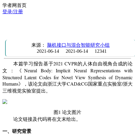
学者网首页
登录/注册
学习报告：用于动态人体新视图合成的结构潜码的隐式神经
示
来源：
脑机接口与混合智能研究小组
2021-06-14
2021-06-14
12341
本篇学习报告基于2021 CVPR的人体自由视角合成的论
文：《Neural Body: Implicit Neural Representations with
Structured Latent Codes for Novel View Synthesis of Dynamic
Humans》，该论文由浙江大学CAD&CG国家重点实验室/浙大
三维视觉实验室提出。
图1 论文图片
论文
链接及代码将在文末给出。
一、研究背景