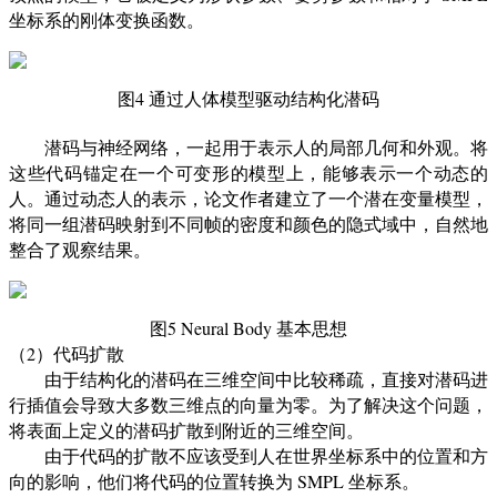
坐标系的刚体变换函数。
图4 通过人体模型驱动结构化潜码
潜码与神经网络，一起用于表示人的局部几何和外观。将
这些代码锚定在一个可变形的模型上，能够表示一个动态的
人。通过动态人的表示，论文作者建立了一个潜在变量模型，
将同一组潜码映射到不同帧的密度和颜色的隐式域中，自然地
整合了观察结果。
图5 Neural Body 基本思想
（2）代码扩散
由于结构化的潜码在三维空间中比较稀疏，直接对潜码进
行插值会导致大多数三维点的向量为零。为了解决这个问题，
将表面上定义的潜码扩散到附近的三维空间。
由于代码的扩散不应该受到人在世界坐标系中的位置和方
向的影响，他们将代码的位置转换为 SMPL 坐标系。