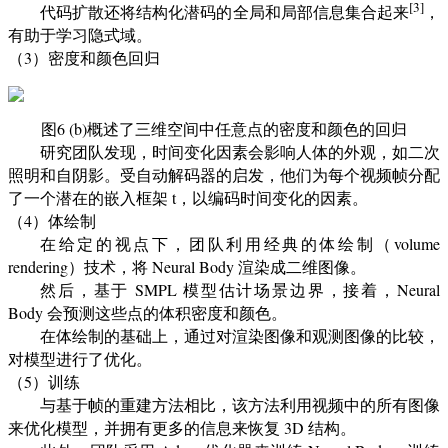
[3]
代码扩散还将结构化潜码的全局和局部信息集合起来
，
有助于学习隐式域。
（3）密度和颜色回归
图6 (b)概述了三维空间中任意点的密度和颜色的回归
研究团队发现，时间变化因素会影响人体的外观，如二次
照明和自阴影。受自动解码器的启发，他们为每个视频帧分配
了一个潜在的嵌入框架 t，以编码时间变化的因素。
（4）体绘制
在给定的视点下，团队利用经典的体绘制（volume
rendering）技术，将 Neural Body 渲染成二维图像。
然后，基于 SMPL 模型估计场景边界，接着，Neural
Body 会预测这些点的体积密度和颜色。
在体绘制的基础上，通过对渲染图像和观测图像的比较，
对模型进行了优化。
（5）训练
与基于帧的重建方法相比，该方法利用视频中的所有图像
来优化模型，并拥有更多的信息来恢复 3D 结构。