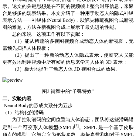
示。论文的关键思想是在不同的视频帧上整合时序信息，来聚
合足够多的观察结果。本文介绍了一种用于动态人的隐式神经
表示方法——神经体(Neural Body)，以解决稀疏视图合成新视
图的难题，方法在新视图合成上展示了最先进的性能。
总的来说，这项工作有以下贡献：
（1）能从稀疏的多视图视频合成动态人体的新视图，无
需预先扫描人体模板；
（2）提出了一种新的动态人体隐式表示，使研究人员能
更有效地利用视频中所有帧的信息来学习人体的 3D 表示；
（3）极大地提升了动态人体 3D 视图合成的效果。
图3 街舞中的“子弹特效”
二、实验内容
Neural Body
的形成大致分为五步：
（1）结构化的潜码
为了控制潜码的空间位置与人体姿态，团队将这些潜码锚
[2]
定到一个可变形人体模型(SMPL)
。SMPL 是一个基于皮肤
顶点的模型，它被定义为形状参数、姿势参数和相对于 SMPL