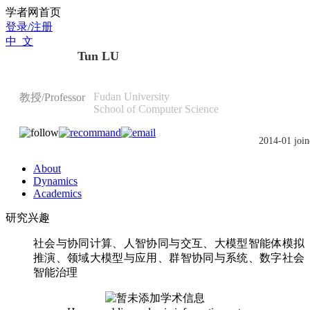
Scholat.com/lutun
学者网首页
登录/注册
中 文
Tun LU
Fudan University
教授/Professor
School of Computer Science
2014-01 join
About
Dynamics
Academics
研究兴趣
社会与协同计算、人智协同与交互、大模型智能体模拟
推演、领域大模型与应用、群智协同与系统、数字社会
智能治理