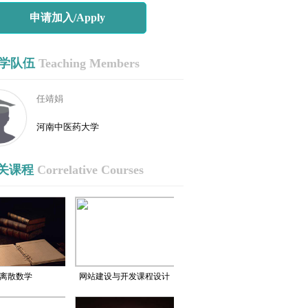
申请加入/Apply
学队伍
Teaching Members
任靖娟
河南中医药大学
关课程
Correlative Courses
离散数学
网站建设与开发课程设计