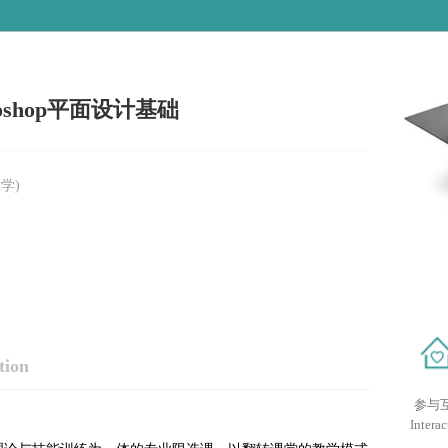
toshop平面设计基础
学)
tion
参与
Interac