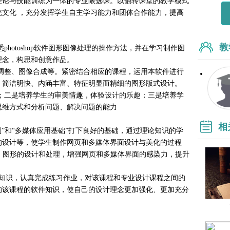
理论与技能训练为一体的专业限选课。以翻转课堂的教学模式
文化 ，充分发挥学生自主学习能力和团体合作能力，提高
教
photoshop软件图形图像处理的操作方法，并在学习制作图
理念，构思和创意作品。
调整、图像合成等。紧密结合相应的课程，运用本软件进行
、简洁明快、内涵丰富、特征明显而精细的图形版式设计。
；二是培养学生的审美情趣，体验设计的乐趣；三是培养学
思维方式和分析问题、解决问题的能力
相
划”和“多媒体应用基础”打下良好的基础，通过理论知识的学
的设计等，使学生制作网页和多媒体界面设计与美化的过程
、图形的设计和处理，增强网页和多媒体界面的感染力，提升
础知识，认真完成练习作业，对该课程和专业设计课程之间的
的该课程的软件知识，使自己的设计理念更加强化、更加充分