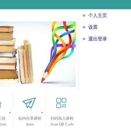
个人主页
设置
退出登录
互动
站内分享课程
扫码加入课程
tion
share
Scan QR Code