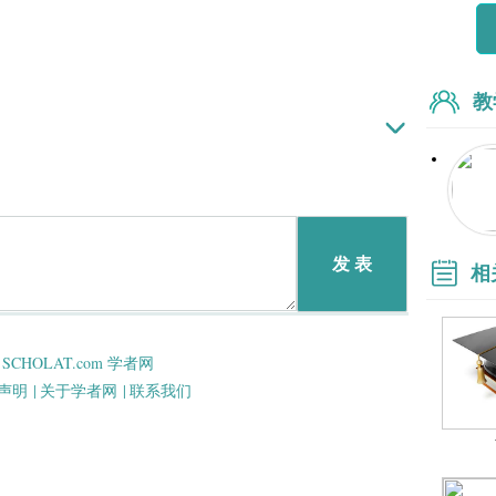
教
发 表
相
SCHOLAT.com 学者网
声明 |
关于学者网 |
联系我们