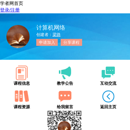
学者网首页
登录/注册
计算机网络
创建者：
梁路
申请加入
分享课程
课程信息
教学公告
互动交流
课程资源
给我留言
返回主页