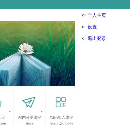
个人主页
设置
退出登录
互动
站内分享课程
扫码加入课程
tion
share
Scan QR Code