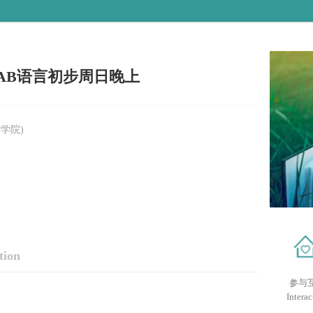
LAB语言初步周日晚上
学院)
tion
参与
Interac