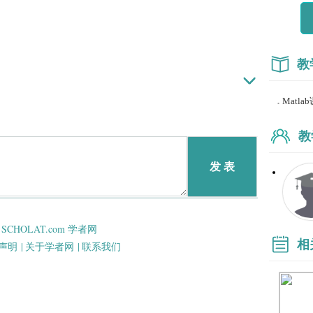
教
.
Matlab
教
发 表
SCHOLAT.com 学者网
相
声明 |
关于学者网 |
联系我们