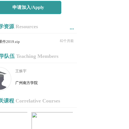
申请加入/Apply
学资源
Resources
...
82个月前
课件2019.zip
学队伍
Teaching Members
王焕宇
广州南方学院
关课程
Correlative Courses