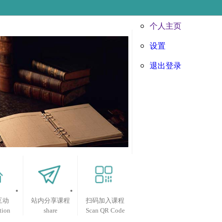
个人主页
设置
退出登录
互动
站内分享课程
扫码加入课程
tion
share
Scan QR Code