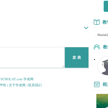
教
.
Matlab
教
发 表
SCHOLAT.com 学者网
相
声明 |
关于学者网 |
联系我们