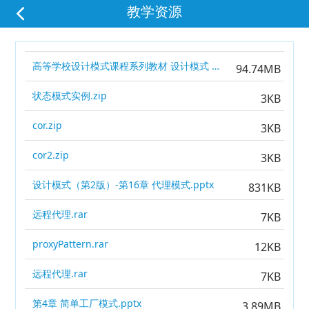
教学资源
高等学校设计模式课程系列教材 设计模式 第2版_14556359.pdf
94.74MB
状态模式实例.zip
3KB
cor.zip
3KB
cor2.zip
3KB
设计模式（第2版）-第16章 代理模式.pptx
831KB
远程代理.rar
7KB
proxyPattern.rar
12KB
远程代理.rar
7KB
第4章 简单工厂模式.pptx
3.89MB