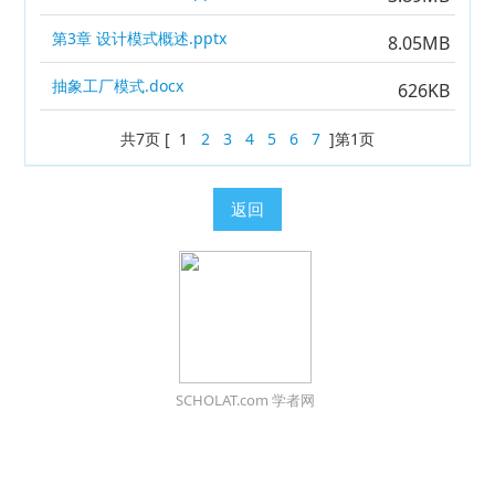
第3章 设计模式概述.pptx
8.05MB
抽象工厂模式.docx
626KB
共7页 [ 1
2
3
4
5
6
7
]第1页
返回
SCHOLAT.com 学者网