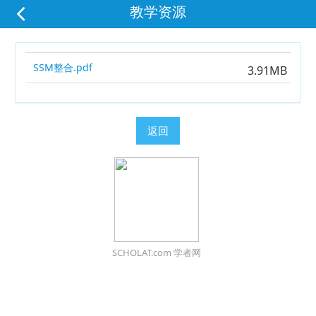
教学资源
SSM整合.pdf
3.91MB
返回
SCHOLAT.com 学者网