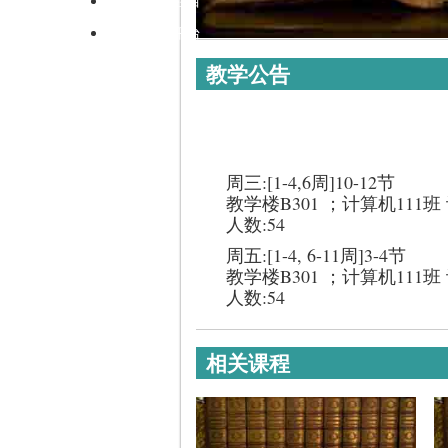
高校师资栏目
学术会议平台
教学公告
周三:[1-4,6周]10-12节
教学楼B301 ；计算机111班
人数:54
周五:[1-4, 6-11周]3-4节
教学楼B301 ；计算机111班
人数:54
相关课程