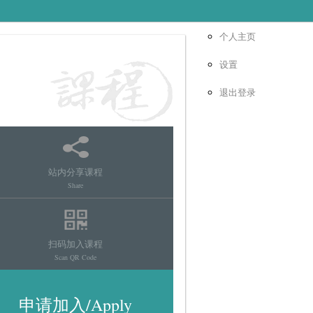
个人主页
设置
退出登录
站内分享课程
Share
扫码加入课程
Scan QR Code
申请加入/Apply