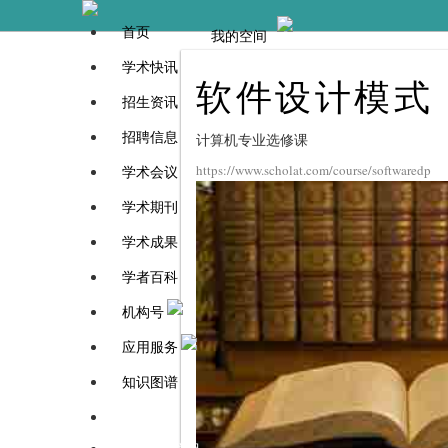
首页
我的空间
学术快讯
软件设计模式
招生资讯
招聘信息
计算机专业选修课
https://www.scholat.com/course/softwaredp
学术会议
学术期刊
学术成果
学者百科
机构号
应用服务
知识图谱
学者百科