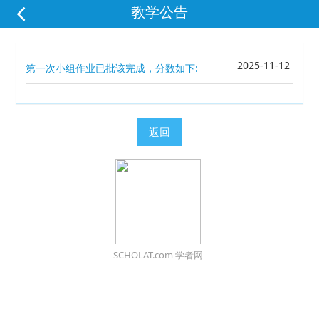
教学公告
2025-11-12
第一次小组作业已批该完成，分数如下:
返回
SCHOLAT.com 学者网