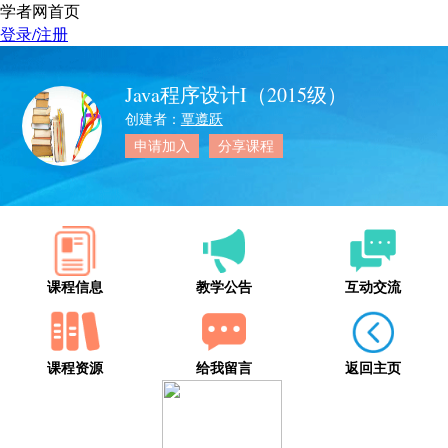
学者网首页
登录/注册
Java程序设计I（2015级）
创建者：
覃遵跃
申请加入
分享课程
课程信息
教学公告
互动交流
课程资源
给我留言
返回主页