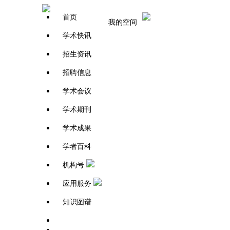
首页
我的空间
学术快讯
招生资讯
招聘信息
学术会议
学术期刊
学术成果
学者百科
机构号
应用服务
知识图谱
学者百科