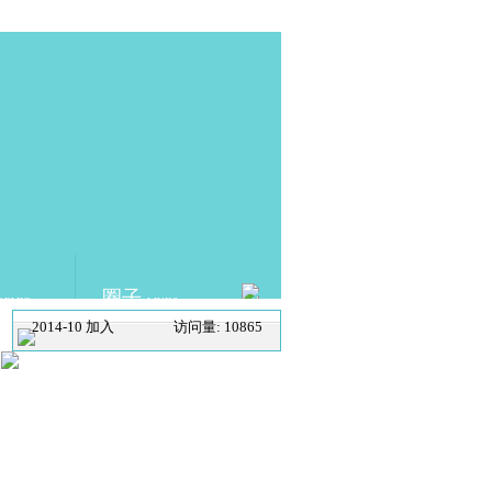
圈子
DEMIC
LINKS
2014-10 加入
访问量: 10865
SCHOLAT.com 学者网
ABOUT US
|
SCHOLAT