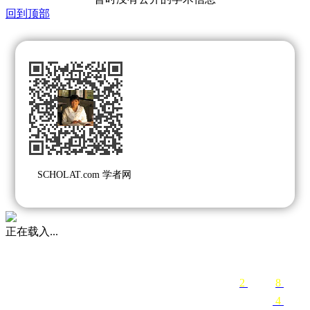
回到顶部
SCHOLAT.com 学者网
正在载入...
2
关注
8
粉丝
4
课程