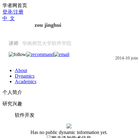
Scholat.com/zjhscnu
学者网首页
登录/注册
中 文
zou jinghui
讲师
华南师范大学软件学院
2014-10 join
About
Dynamics
Academics
个人简介
研究兴趣
软件开发
Has no public dynamic information yet.