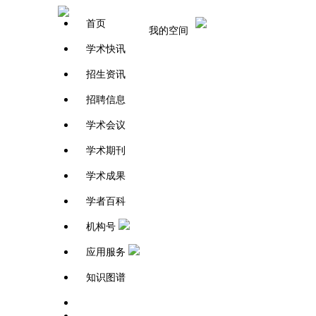
首页
我的空间
学术快讯
招生资讯
招聘信息
学术会议
学术期刊
学术成果
学者百科
机构号
应用服务
知识图谱
学者百科