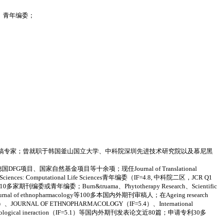
版社) 青年编委；
rative Medicine审稿专家；曾就职于韩国釜山国立大学、中科院深圳先进技术研究院以及慕尼黑
项目、国家自然基金项目等十余项；现任Journal of Translational
nary Sciences: Computational Life Sciences青年编委（IF=4.8, 中科院二区，JCR Q1
家期刊编委或青年编委；Burn&truama、Phytotherapy Research、Scientific
ny、Journal of ethnopharmacology等100多本国内外期刊审稿人；在Ageing research
8.3）、JOURNAL OF ETHNOPHARMACOLOGY（IF=5.4）、International
o-biological ineraction（IF=5.1）等国内外期刊发表论文近80篇；申请专利30多