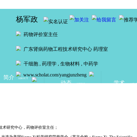
杨军政
药物评价室主任
广东肾病药物工程技术研究中心
药理室
干细胞 , 药理学 , 生物材料 , 中药学
www.scholat.com/yangjunzheng
简介
ABOUT
动态
学术
NEWS
ACA
技术研究中心，药物评价室主任；
igma Xi科学研究荣誉学会（英文全称：Sigma Xi, The Scientific