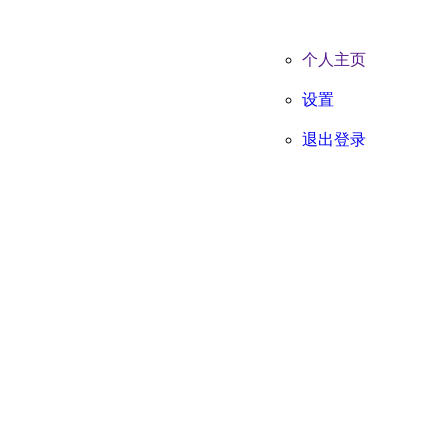
个人主页
设置
退出登录