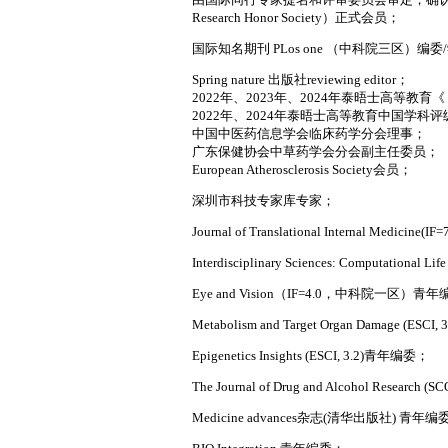
Research Honor Society）正式会员；
国际知名期刊 PLos one （中科院三区）编
Spring nature 出版社reviewing editor；
2022年、2023年、2024年泰晤士高等教
2022年、2024年泰晤士高等教育中国学科
中国中医药信息学会临床药学分会理事；
广东保健协会中草药学会分会副主任委员；
European Atherosclerosis Society会员；
深圳市科技专家库专家；
Journal of Translational Internal Medi
Interdisciplinary Sciences: Computati
Eye and Vision（IF=4.0，中科院一区）青
Metabolism and Target Organ Damage (ES
Epigenetics Insights (ESCI, 3.2)青年编委；
The Journal of Drug and Alcohol Research
Medicine advances杂志(清华出版社) 青年编