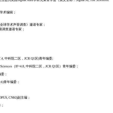
委/学术编辑；
育《 全球学术声誉调查》邀请专家；
评级调查邀请专家；
cine(IF=7.4, 中科院二区，JCR Q1区)青年编委;
onal Life Sciences（IF=4.8, 中科院二区，JCR Q1区）青年编委；
年编委；
CI, 3.6)青年编委；
 (SCOPUS, CNKI)副主编；
委；