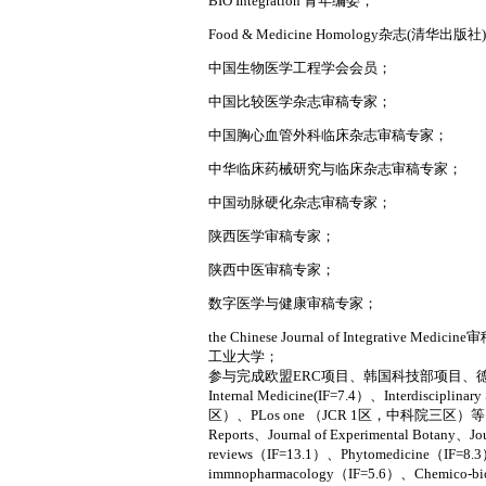
BIO Integration 青年编委；
Food & Medicine Homology杂志(清华出
中国生物医学工程学会会员；
中国比较医学杂志审稿专家；
中国胸心血管外科临床杂志审稿专家；
中华临床药械研究与临床杂志审稿专家；
中国动脉硬化杂志审稿专家；
陕西医学审稿专家；
陕西中医审稿专家；
数字医学与健康审稿专家；
the Chinese Journal of Integ
工业大学；
参与完成欧盟ERC项目、韩国科技部项目、德国DFG
Internal Medicine(IF=7.4）、Interdiscipli
区）、PLos one （JCR 1区，中科院三区）等10多
Reports、Journal of Experimental Bota
reviews（IF=13.1）、Phytomedicine（IF=
immnopharmacology（IF=5.6）、Chemic