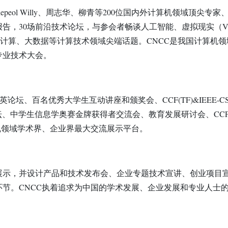
eol Willy、周志华、柳青等200位国内外计算机领域顶尖专家
报告，30场前沿技术论坛，与参会者畅谈人工智能、虚拟现实（
计算、大数据等计算技术领域尖端话题。CNCC是我国计算机领
专业技术大会。
论坛、百名优秀大学生互动讲座和颁奖会、CCF(TF)&IEEE-CS
F特别论坛、中学生信息学奥赛金牌获得者交流会、教育发展研讨会、CC
机领域学术界、企业界最大交流展示平台。
示，并设计产品和技术发布会、企业专题技术宣讲、创业项目
节。CNCC执着追求为中国的学术发展、企业发展和专业人士