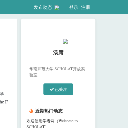
登录
注册
发布动态
汤庸
华南师范大学 SCHOLAT开放实
验室
已关注
机学
e F
近期热门动态
欢迎使用学者网（Welcome to
SCHOLAT）