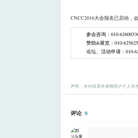
CNCC2016大会报名已启动
参会咨询：010-6260033
赞助&展览：010-6256250
论坛、活动申请：010-625
声明：本内容系学者网用户个人学
评论
0