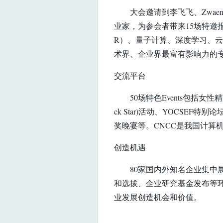
大会邀请到李飞飞、Zwaenep
业家，为参会者带来15场特邀
R）、量子计算、深度学习、云
术界、企业界最富有影响力的
交流平台
50场特色Events包括女性精英
ck Star)活动、YOCSE
奖晚宴等。CNCC是我国计算
创造机遇
80家国内外知名企业集中展
和选拔、企业研究基金发布等环
业发展创造机会和价值。