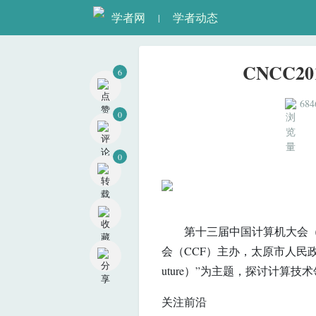
学者网
学者动态
|
6
CNCC
0
684
0
第十三届中国计算机大会（CNCC
会（CCF）主办，太原市人民政府、
uture）”为主题，探讨计算
关注前沿