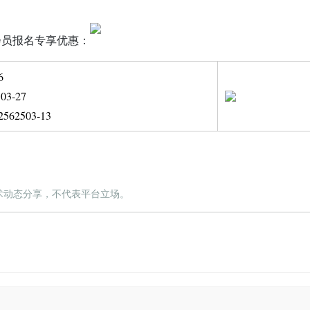
，会员报名专享优惠：
6
3-27
62503-13
术动态分享，不代表平台立场。