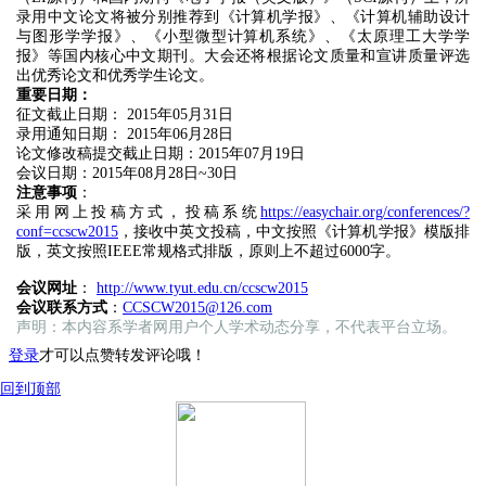
录用中文论文将被分别推荐到《计算机学报》、《计算机辅助设计
与图形学学报》、《小型微型计算机系统》、《太原理工大学学
报》等国内核心中文期刊。大会还将根据论文质量和宣讲质量评选
出优秀论文和优秀学生论文。
重要日期：
征文截止日期： 2015年05月31日
录用通知日期： 2015年06月28日
论文修改稿提交截止日期：2015年07月19日
会议日期：2015年08月28日~30日
注意事项
：
采用网上投稿方式，投稿系统
https://easychair.org/conferences/?
conf=ccscw2015
，接收中英文投稿，中文按照《计算机学报》模版排
版，英文按照IEEE常规格式排版，原则上不超过6000字。
会议网址
：
http://www.tyut.edu.cn/ccscw2015
会议联系方式
：
CCSCW2015@126.com
声明：本内容系学者网用户个人学术动态分享，不代表平台立场。
登录
才可以点赞转发评论哦！
回到顶部