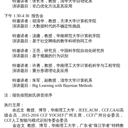
特邀讲者：张长水，教授，清华大学自动化系
演讲题目：非凸优化方法及其应用
下午 1:30-4:30 报告会
特邀讲者：胡清华，教授，天津大学计算机学院
演讲题目：大数据时代的不确定性挑战
特邀讲者：汤庸，教授，华南师范大学计算机学院
演讲题目：基于社交网络的教学科研协同工作
特邀讲者：王亮，研究员，中国科学院自动化研究所
演讲题目：基于视频的行为识别
特邀讲者：许勇，教授，华南理工大学计算机科学与工程学院
演讲题目：重分形谱理论及应用
特邀讲者：朱军，副教授，清华大学计算机系
演讲题目：Big Learning with Bayesian Methods
注：报告按照姓氏拼音排序
执行主席：
余志文 教授、博导，华南理工大学，IEEE,ACM，CCF,CAAI高
级会员，2015-2016 CCF YOCSEF广州主席，CCF广州分会委员，
CCF人工智能与模式识别专委会委员
金连文 教授、博导，华南理工大学，广东省“珠江学者”特聘教