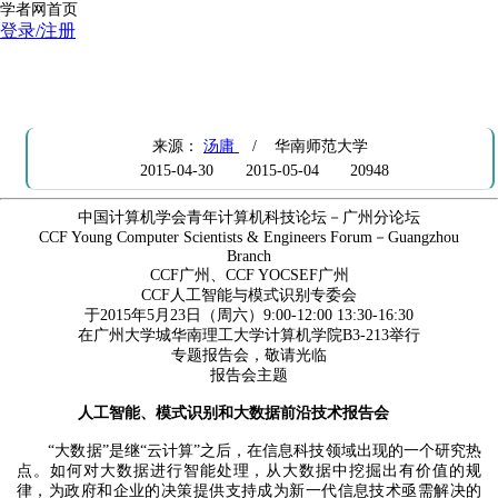
学者网首页
登录/注册
CCF学术活动：人工智能、模式识别和大数据前沿技术报告会（华南
理工大学）
来源：
汤庸
/ 华南师范大学
2015-04-30
2015-05-04
20948
中国计算机学会青年计算机科技论坛－广州分论坛
CCF Young Computer Scientists & Engineers Forum－Guangzhou
Branch
CCF广州、CCF YOCSEF广州
CCF人工智能与模式识别专委会
于2015年5月23日（周六）9:00-12:00 13:30-16:30
在广州大学城华南理工大学计算机学院B3-213举行
专题报告会，敬请光临
报告会主题
人工智能、模式识别和大数据前沿技术报告会
“大数据”是继“云计算”之后，在信息科技领域出现的一个研究热
点。如何对大数据进行智能处理，从大数据中挖掘出有价值的规
律，为政府和企业的决策提供支持成为新一代信息技术亟需解决的