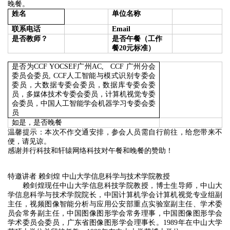
晚餐。
姓名
单位名称
联系电话
Email
是否教师？
是否午餐（工作
餐20元标准）
是否为CCF YOCSEF广州AC, CCF 广州分会
委员会委员, CCF人工智能与模式识别专委会
委员，大数据专委会委员，数据库专委会委
员，多媒体技术专委会委员，计算机视觉专委
会委员，中国人工智能学会机器学习专委会委
员
如是，是否晚餐
温馨提示：本次不作交通安排，参会人员需自行前往，给您带来不
便，请见谅。
感谢并行科技和轩辕网络科技对午餐和晚餐的赞助！
特邀讲者
赖剑煌 中山大学信息科学与技术学院教授
赖剑煌现任中山大学信息科技学院教授，博士生导师，中山大
学信息科学与技术学院院长，中国计算机学会计算机视觉专业组副
主任，视频图像智能分析与应用公安部重点实验室副主任、学术委
员会常务副主任，中国图像图形学会常务理事，中国图像图形学会
学术委员会委员，广东省图像图形学会理事长。1989年在中山大学