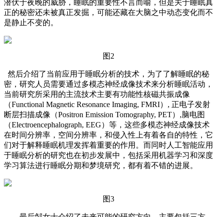
潜伏于夜晚的威胁，睡眠的重要性不言而喻，但是关于睡眠真
正的秘密还未被真正发掘，可能还藏在大脑之中动态变化而不
是静止不变的。
图2
然后介绍了当前应用于睡眠分析的技术，为了了解睡眠的秘
密，研究人员需要通过多模态神经成像技术来分析睡眠活动，
当前研究所采用的主流技术主要有功能性核磁共振成像
（Functional Magnetic Resonance Imaging, FMRI）, 正电子发射
断层扫描成像（Positron Emission Tomography, PET）,脑电图
（Electroencephalograph, EEG）等，这些多模态神经成像技术
在时间分辨率，空间分辨率，和侵入性上有着各自的特性，它
们对于解释睡眠机理发挥着重要的作用。而同时人工智能应用
于睡眠分析的研究也在初步发展中，包括采用机器学习和深度
学习算法进行睡眠分期和梦境研究，都有着不错的进展。
图3
最后邹女士介绍了未来可能的研究方向，主要包括三方