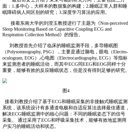
面：1.多中心，大样本的数据集的构建；2.睡眠正常人群和睡
眠障碍病人间区别的研究；3.深度学习算法的应用。
接着东南大学的刘澄玉教授进行了主题为《Non-perceived
Sleep Monitoring Based on Capacitive Coupling ECG and
Respiration Collection Method》的报告。
刘教授首先介绍了临床的睡眠监测手段，多导睡眠图
（Polysomnography, PSG），主要是通过脑电，眼电（Electro-
oculogram, EOG）,心电图（Electrocardiography, ECG）等指标
来监测患者的睡眠活动，而其中ECG同EEG和EOG同样十分
重要，能够有效的反应睡眠状态，但是没有得到足够的研究。
图4
接着刘教授介绍了基于ECG和睡眠采集的非接触式睡眠监测
系统，该系统设计有多通道电极和自适应算法选择最佳通道，
解决ECG睡眠监测中的核心问题：不同的睡眠姿态下的信号
采集。 通过采用了ECG和呼吸采集技术，能够有效地监测用
户实习的睡眠活动和状态。