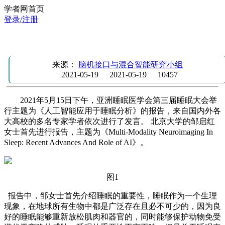
学者网首页
登录/注册
ASSM2021专题：人工智能(AI)应用于睡眠分析
来源：
脑机接口与混合智能研究小组
2021-05-19
2021-05-19
10457
2021年5月15日下午，亚洲睡眠医学会第三届睡眠大会举
行主题为《人工智能应用于睡眠分析》的报告，来自国内外各
大高校的多名专家学者依次进行了发言。 北京大学的邹启红
女士首先进行报告，主题为《Multi-Modality Neuroimaging In
Sleep: Recent Advances And Role of AI》。
图1
报告中，邹女士首先介绍睡眠的重要性，睡眠作为一个生理
现象，在地球所有生物中都是广泛存在且必不可少的，因为良
好的睡眠能够重新放松肌肉和器官的，同时能够保护动物免受