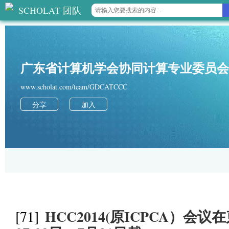
SCHOLAT 团队
广东省计算机学会协同计算专业委员会
www.scholat.com/team/GDCATCCC
分享
加入
HCC2014(原ICPCA）会
[71]