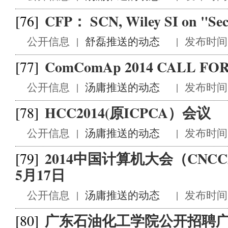
CFP： SCN, Wiley SI on "Secur
[76]
公开信息
|
舒磊推送的动态
|
发布时间 2
ComComAp 2014 CALL FO
[77]
公开信息
|
汤庸推送的动态
|
发布时间 2
HCC2014(原ICPCA）会议
[78]
公开信息
|
汤庸推送的动态
|
发布时间 2
2014中国计算机大会（CNC
[79]
5月17日
公开信息
|
汤庸推送的动态
|
发布时间 2
广东石油化工学院公开招聘
[80]