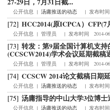
27-29日，7月31日截...
公开信息
|
汤庸推送的动态
|
发布时间 2
HCC2014(原ICPCA）CFP
[72]
公开信息
|
管理员
|
发布时间 2014-06
转发：第9届全国计算机支持
[73]
(CCSCW2014)学术会议延期截稿通.
公开信息
|
管理员
|
发布时间 2014-06
CCSCW 2014论文截稿日期
[74]
公开信息
|
汤庸推送的动态
|
发布时间 2
汤庸指导的中山大学3位博士
[75]
公开信息
|
汤庸推送的动态
|
发布时间 2