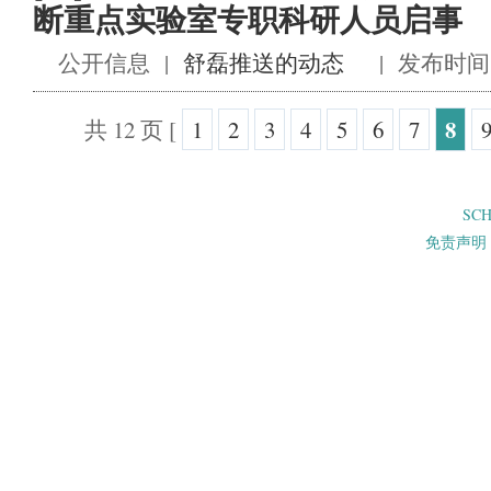
断重点实验室专职科研人员启事
公开信息
|
舒磊推送的动态
|
发布时间 2
8
共 12 页
[
1
2
3
4
5
6
7
SC
免责声明 