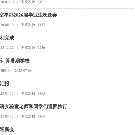
6-07-10
|
浏览次数 712
室举办2026届毕业生欢送会
6-06-10
|
浏览次数 1147
利完成
5-12-22
|
浏览次数 2256
会计算暑期学校
布时间 2025-07-06
辩汇报
5-04-17
|
浏览次数 3465
，请实验室老师和同学们遵照执行
4-03-12
|
浏览次数 6464
暨迎新会