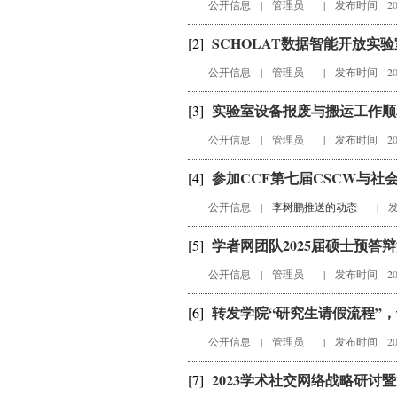
公开信息
|
管理员
|
发布时间 202
SCHOLAT数据智能开放实验
[2]
公开信息
|
管理员
|
发布时间 202
实验室设备报废与搬运工作顺
[3]
公开信息
|
管理员
|
发布时间 202
参加CCF第七届CSCW与社
[4]
公开信息
|
李树鹏推送的动态
|
发
学者网团队2025届硕士预答
[5]
公开信息
|
管理员
|
发布时间 202
转发学院“研究生请假流程”
[6]
公开信息
|
管理员
|
发布时间 202
2023学术社交网络战略研讨
[7]