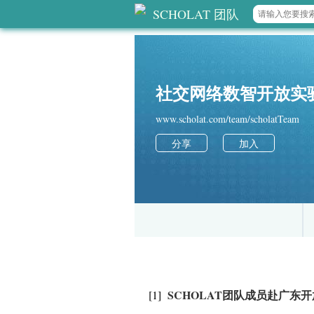
SCHOLAT 团队
社交网络数智开放实验室(
www.scholat.com/team/scholatTeam
分享
加入
SCHOLAT团队成员赴广东
[1]