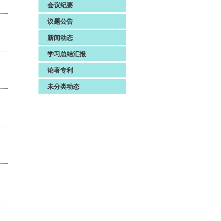
会议纪要
议题公告
新闻动态
学习总结汇报
论著专利
未分类动态