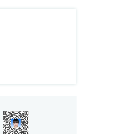
 Weihai, China
专业，获理学学士学位。研究