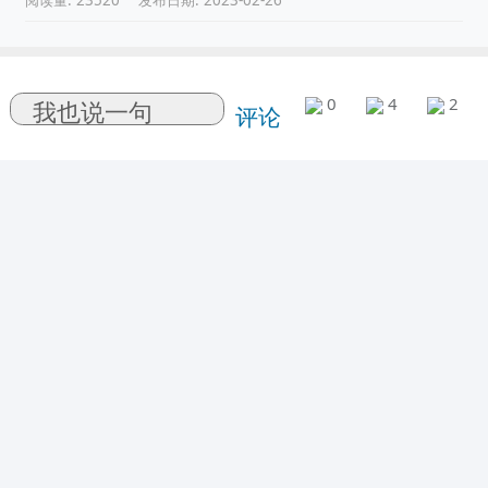
阅读量: 23520
发布日期: 2023-02-26
0
4
2